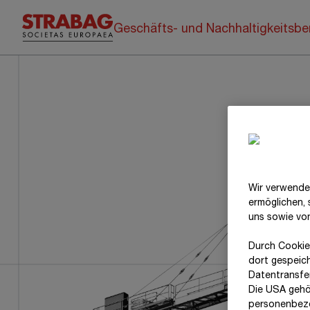
Geschäfts- und Nachhaltigkeitsbe
Wir verwende
ermöglichen,
uns sowie vo
Durch Cookie
dort gespeic
Datentransfer
Die USA gehö
personenbezo