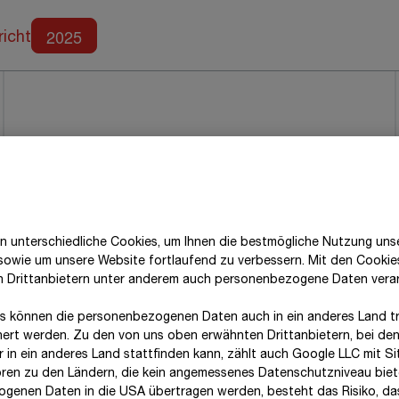
Weitere Berichte
2025
richt
n unterschiedliche Cookies, um Ihnen die best­mögliche Nutzung uns
 sowie um unsere Website fortlaufend zu verbessern. Mit den Cooki
n Drittanbietern unter anderem auch personenbezogene Daten verar
s können die personenbezogenen Daten auch in ein anderes Land tr
hert werden. Zu den von uns oben erwähnten Drittanbietern, bei den
 in ein anderes Land stattfinden kann, zählt auch Google LLC mit Si
ren zu den Ländern, die kein angemessenes Datenschutzniveau biete
genen Daten in die USA übertragen werden, besteht das Risiko, da