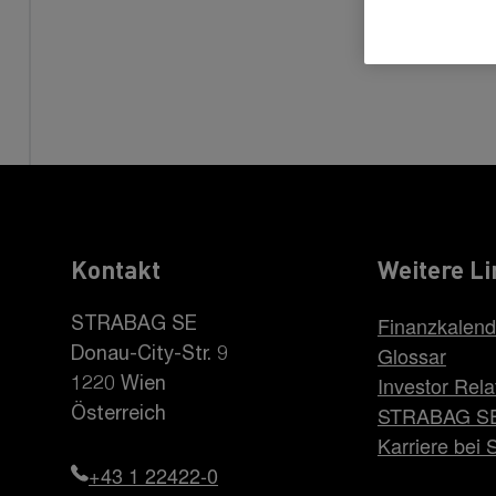
Kontakt
Weitere Li
Finanzkalend
STRABAG SE
Glossar
Donau-City-Str. 9
Investor Rela
1220 Wien
STRABAG S
Österreich
Karriere be
+43 1 22422-0