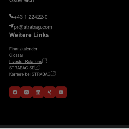
Österreich
+43 1 22422-0
pr@strabag.com
Weitere Links
Finanzkalender
Glossar
Investor Relations
STRABAG SE
Karriere bei STRABAG