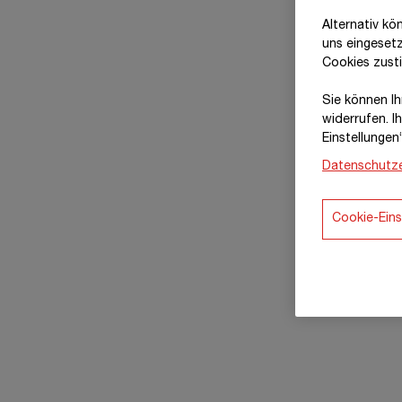
Alternativ kö
uns eingeset
Cookies zust
Sie können Ihr
widerrufen. I
Einstellungen
Datenschutze
Cookie-Eins