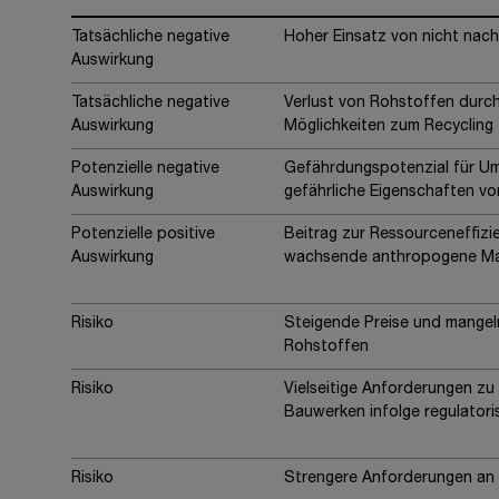
Tatsächliche negative
Hoher Einsatz von nicht na
Auswirkung
Tatsächliche negative
Verlust von Rohstoffen durc
Auswirkung
Möglichkeiten zum Recycling
Potenzielle negative
Gefährdungspotenzial für U
Auswirkung
gefährliche Eigenschaften vo
Potenzielle positive
Beitrag zur Ressourceneffizie
Auswirkung
wachsende anthropogene Mat
Risiko
Steigende Preise und mangel
Rohstoffen
Risiko
Vielseitige Anforderungen zu
Bauwerken infolge regulator
Risiko
Strengere Anforderungen an