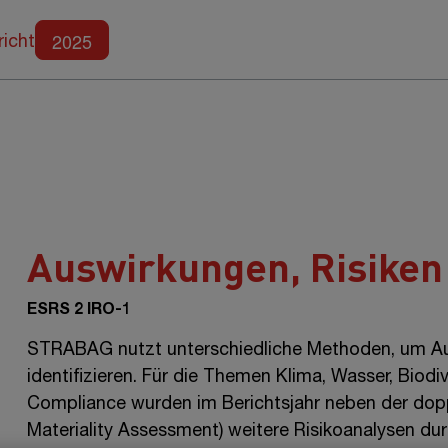
Weitere Berichte
2025
richt
Auswirkungen, Risiken
ESRS 2 IRO-1
STRABAG nutzt unterschiedliche Methoden, um Au
identifizieren. Für die Themen Klima, Wasser, Biod
Compliance wurden im Berichtsjahr neben der dop
Materiality Assessment) weitere Risikoanalysen du