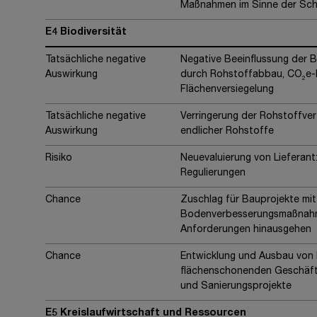
Maßnahmen im Sinne der Sc
E4 Biodiversität
Tatsächliche negative
Negative Beeinflussung der 
Auswirkung
durch Rohstoffabbau, CO
e-
2
Flächenversiegelung
Tatsächliche negative
Verringerung der Rohstoffve
Auswirkung
endlicher Rohstoffe
Risiko
Neuevaluierung von Lieferant:
Regulierungen
Chance
Zuschlag für Bauprojekte mit
Bodenverbesserungsmaßnahme
Anforderungen hinausgehen
Chance
Entwicklung und Ausbau von b
flächenschonenden Geschäft
und Sanierungsprojekte
E5 Kreislaufwirtschaft und Ressourcen