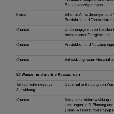
Produktionskapazitäten, Lie
Bauzeitverzögerungen
Risiko
Erhöhte Anforderungen und 
Produkten und Dienstleistun
Chance
Unabhängigkeit von fossilen 
erneuerbarer Energieträger
Chance
Produktion und Nutzung eige
Chance
Entwicklung neuer Geschäfts
E3 Wasser und marine Ressourcen
Tatsächliche negative
Dauerhafte Bindung von Was
Auswirkung
Chance
Geschäftsfeldentwicklung i
Leistungen, z. B. Planung und
(Trink-)Wasseraufbereitungsa