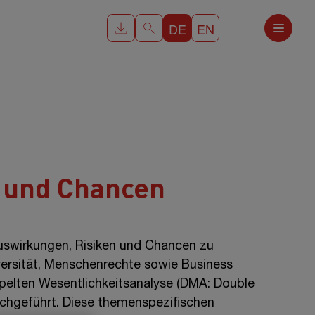
DE
EN
 und Chancen
swirkungen, Risiken und Chancen zu
iversität, Menschenrechte sowie Business
pelten Wesentlichkeitsanalyse (DMA: Double
rchgeführt. Diese themenspezifischen