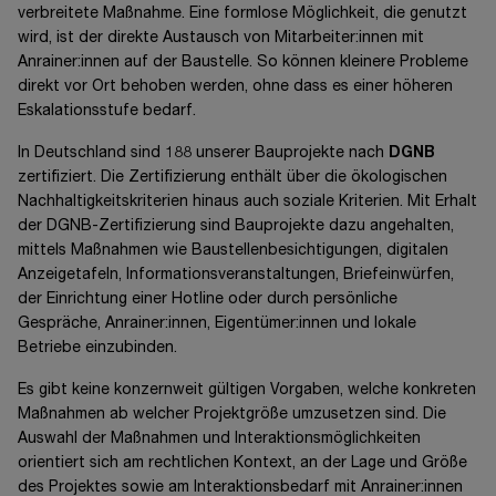
verbreitete Maßnahme. Eine formlose Möglichkeit, die genutzt
wird, ist der direkte Austausch von Mitarbeiter:innen mit
Anrainer:innen auf der Baustelle. So können kleinere Probleme
direkt vor Ort behoben werden, ohne dass es einer höheren
Eskalationsstufe bedarf.
In Deutschland sind 188 unserer Bauprojekte nach
DGNB
zertifiziert. Die Zertifizierung enthält über die ökologischen
Nachhaltigkeitskriterien hinaus auch soziale Kriterien. Mit Erhalt
der
DGNB-
Zertifizierung sind Bauprojekte dazu angehalten,
mittels Maßnahmen wie Baustellenbesichtigungen, digitalen
Anzeigetafeln, Informationsveranstaltungen, Briefeinwürfen,
der Einrichtung einer Hotline oder durch persönliche
Gespräche,
Anrainer:innen,
Eigentümer:innen
und lokale
Betriebe einzubinden.
Es gibt keine konzernweit gültigen Vorgaben, welche konkreten
Maßnahmen ab welcher Projektgröße umzusetzen sind. Die
Auswahl der Maßnahmen und Interaktionsmöglichkeiten
orientiert sich am rechtlichen Kontext, an der Lage und Größe
des Projektes sowie am Interaktionsbedarf mit
Anrainer:innen