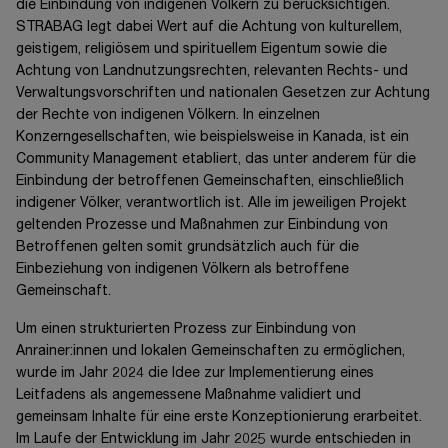
die Einbindung von indigenen Völkern zu berücksichtigen.
STRABAG legt dabei Wert auf die Achtung von kulturellem,
geistigem, religiösem und spirituellem Eigentum sowie die
Achtung von Landnutzungsrechten, relevanten Rechts- und
Verwaltungsvorschriften und nationalen Gesetzen zur Achtung
der Rechte von indigenen Völkern. In einzelnen
Konzerngesellschaften, wie beispielsweise in Kanada, ist ein
Community Management etabliert, das unter anderem für die
Einbindung der betroffenen Gemeinschaften, einschließlich
indigener Völker, verantwortlich ist. Alle im jeweiligen Projekt
geltenden Prozesse und Maßnahmen zur Einbindung von
Betroffenen gelten somit grundsätzlich auch für die
Einbeziehung von indigenen Völkern als betroffene
Gemeinschaft.
Um einen strukturierten Prozess zur Einbindung von
Anrainer:innen und lokalen Gemeinschaften zu ermöglichen,
wurde im Jahr 2024 die Idee zur Implementierung eines
Leitfadens als angemessene Maßnahme validiert und
gemeinsam Inhalte für eine erste Konzeptionierung erarbeitet.
Im Laufe der Entwicklung im Jahr 2025 wurde entschieden in