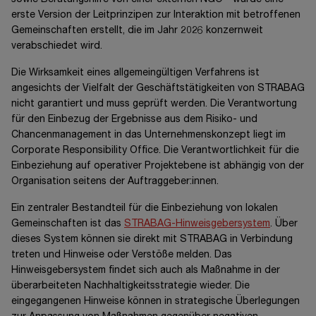
sowie Beratungshilfe von einer externen NGO - wurde eine
erste Version der Leitprinzipen zur Interaktion mit betroffenen
Gemeinschaften erstellt, die im Jahr 2026 konzernweit
verabschiedet wird.
Die Wirksamkeit eines allgemeingültigen Verfahrens ist
angesichts der Vielfalt der Geschäftstätigkeiten von STRABAG
nicht garantiert und muss geprüft werden. Die Verantwortung
für den Einbezug der Ergebnisse aus dem Risiko- und
Chancenmanagement in das Unternehmenskonzept liegt im
Corporate Responsibility Office. Die Verantwortlichkeit für die
Einbeziehung auf operativer Projektebene ist abhängig von der
Organisation seitens der
Auftraggeber:innen.
Ein zentraler Bestandteil für die Einbeziehung von lokalen
Gemeinschaften ist das
STRABAG-Hinweisgebersystem
. Über
dieses System können sie direkt mit STRABAG in Verbindung
treten und Hinweise oder Verstöße melden. Das
Hinweisgebersystem findet sich auch als Maßnahme in der
überarbeiteten Nachhaltigkeitsstrategie wieder. Die
eingegangenen Hinweise können in strategische Überlegungen