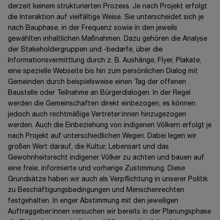
derzeit keinem strukturierten Prozess. Je nach Projekt erfolgt
die Interaktion auf vielfältige Weise. Sie unterscheidet sich je
nach Bauphase, in der Frequenz sowie in den jeweils
gewählten inhaltlichen Maßnahmen. Dazu gehören die Analyse
der Stakeholdergruppen und -bedarfe, über die
Informationsvermittlung durch z. B. Aushänge, Flyer, Plakate,
eine spezielle Webseite bis hin zum persönlichen Dialog mit
Gemeinden durch beispielsweise einen Tag der offenen
Baustelle oder Teilnahme an Bürgerdialogen. In der Regel
werden die Gemeinschaften direkt einbezogen, es können
jedoch auch rechtmäßige
Vertreter:innen
hinzugezogen
werden. Auch die Einbeziehung von indigenen Völkern erfolgt je
nach Projekt auf unterschiedlichen Wegen. Dabei legen wir
großen Wert darauf, die Kultur, Lebensart und das
Gewohnheitsrecht indigener Völker zu achten und bauen auf
eine freie, informierte und vorherige Zustimmung. Diese
Grundsätze haben wir auch als Verpflichtung in unserer Politik
zu Beschäftigungsbedingungen und Menschenrechten
festgehalten. In enger Abstimmung mit den jeweiligen
Auftraggeber:innen versuchen wir bereits in der Planungsphase