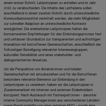
einem ersten Schritt, Leitprinzipien zu erstellen und im Jahr
2026 zu verabschieden. Die Inhalte des Leitfadens sollen
anschließend in einem zweiten Schritt durch unterschiedliche
Kommunikationsmittel vermittelt werden, die mehr Möglichkeit
zur schnellen Adaption an unterschiedliche Kontexte
ermöglichen. Die erarbeiteten Leitprinzipien halten die
konzernweiten Empfehlungen für den Einbindungsprozess fest
und umfassen Grundsätze zur transparenten und aufrichtigen
Interaktion mit betroffenen Gemeinschaften, einschließlich der
frühzeitigen Beteiligung relevanter Interessengruppen,
kultureller Sensibilität und eines stakeholder- und
dialogorientierten Ansatzes.
Um die Perspektive von Anrainer:innen und lokalen
Gemeinschaften mit einzubeziehen und für die Betroffenen
besonders relevante Elemente zur Einbindung in den
Leitprinzipien zu verankern, haben wir die Leitprinzipien in
Zusammenarbeit mit internen und externen Stakeholdern
konzipiert. Nach Austausch mit Fachexpert:innen - darunter
interne Community Manager:innen aus verschiedenen Ländern