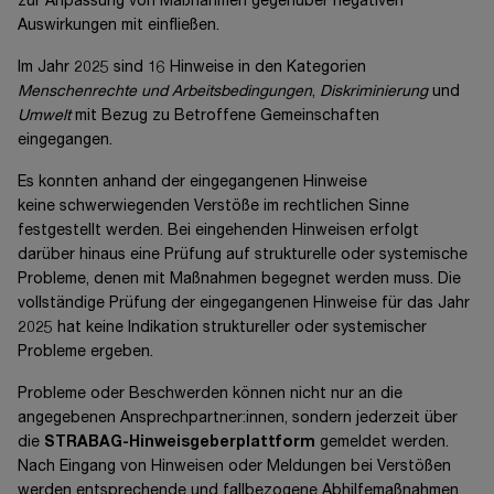
zur Anpassung von Maßnahmen gegenüber negativen
Auswirkungen mit einfließen.
Im Jahr 2025 sind 16 Hinweise in den Kategorien
Menschenrechte und Arbeitsbedingungen
,
Diskriminierung
und
Umwelt
mit Bezug zu Betroffene Gemeinschaften
eingegangen.
Es konnten anhand der eingegangenen Hinweise
keine schwerwiegenden Verstöße im rechtlichen Sinne
festgestellt werden. Bei eingehenden Hinweisen erfolgt
darüber hinaus eine Prüfung auf strukturelle oder systemische
Probleme, denen mit Maßnahmen begegnet werden muss. Die
vollständige Prüfung der eingegangenen Hinweise für das Jahr
2025 hat keine Indikation struktureller oder systemischer
Probleme ergeben.
Probleme oder Beschwerden können nicht nur an die
angegebenen
Ansprechpartner:innen
, sondern jederzeit über
die
STRABAG-Hinweisgeberplattform
gemeldet werden.
Nach Eingang von Hinweisen oder Meldungen bei Verstößen
werden entsprechende und fallbezogene Abhilfemaßnahmen