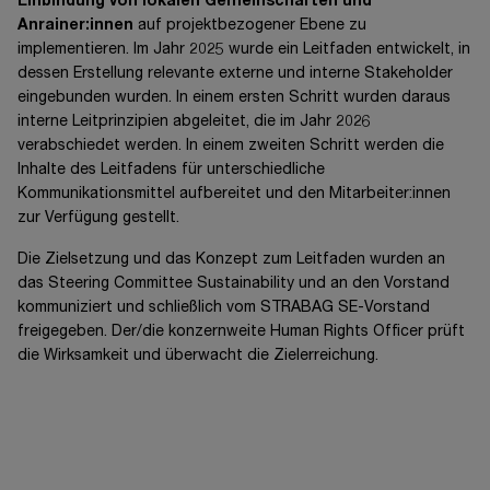
Einbindung von lokalen Gemeinschaften und
Anrainer:innen
auf projektbezogener Ebene zu
implementieren. Im Jahr 2025 wurde ein Leitfaden entwickelt, in
dessen Erstellung relevante externe und interne Stakeholder
eingebunden wurden. In einem ersten Schritt wurden daraus
interne Leitprinzipien abgeleitet, die im Jahr 2026
verabschiedet werden. In einem zweiten Schritt werden die
Inhalte des Leitfadens für unterschiedliche
Kommunikationsmittel aufbereitet und den Mitarbeiter:innen
zur Verfügung gestellt.
Die Zielsetzung und das Konzept zum Leitfaden wurden an
das Steering Committee Sustainability und an den Vorstand
kommuniziert und schließlich vom STRABAG SE-Vorstand
freigegeben. Der/die konzernweite Human Rights Officer prüft
die Wirksamkeit und überwacht die Zielerreichung.