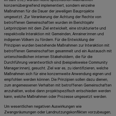
Im Jahr 2025 wurden keine spezifischen Maßnahmen
konzernübergreifend implementiert, sondern einzelne
Maßnahmen für die Dauer der jeweiligen Bauprojekte
umgesetzt. Zur Verankerung der Achtung der Rechte von
betroffenen Gemeinschaften wurden im Berichtsjahr
Leitprinzipien mit dem Ziel entwickelt, eine strukturierte und
respektvolle Interaktion mit Gemeinden, Anrainer:innen und
indigenen Völkern zu fördern. Für die Entwicklung der
Prinzipien wurden bestehende Maßnahmen zur Interaktion mit
betroffenen Gemeinschaften gesammelt und ein Austausch mit
unterschiedlichen internen Stakeholdern, die für die
Durchführung verantwortlich sind (beispielsweise Community
Manager:innen), gesucht. Ziel war es, zu identifizieren, welche
Maßnahmen sich für eine konzernweite Anwendung eignen und
empfohlen werden können. Die Prinzipien sollen dazu dienen,
zum angemessenen Verhalten mit betroffenen Gemeinschaften
anzuhalten, wobei dann projektspezifisch entschieden werden
kann, welche Maßnahmen oder Prozesse umgesetzt werden.
Um wesentlichen negativen Auswirkungen wie
Zwangsräumungen oder Landnutzungskonflikten vorzubeugen,