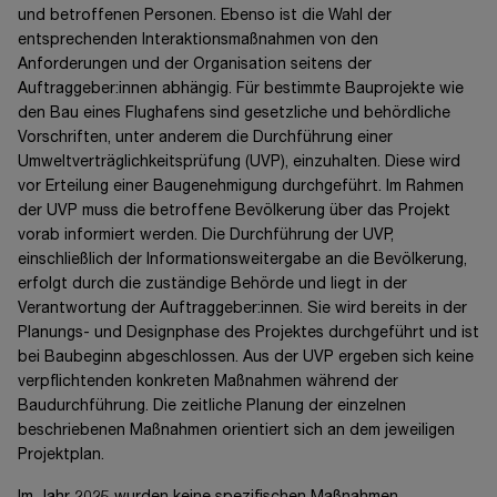
und betroffenen Personen. Ebenso ist die Wahl der
entsprechenden Interaktionsmaßnahmen von den
Anforderungen und der Organisation seitens der
Auftraggeber:innen
abhängig. Für bestimmte Bauprojekte wie
den Bau eines Flughafens sind gesetzliche und behördliche
Vorschriften, unter anderem die Durchführung einer
Umweltverträglichkeitsprüfung (UVP), einzuhalten. Diese wird
vor Erteilung einer Baugenehmigung durchgeführt. Im Rahmen
der UVP muss die betroffene Bevölkerung über das Projekt
vorab informiert werden. Die Durchführung der UVP,
einschließlich der Informationsweitergabe an die Bevölkerung,
erfolgt durch die zuständige Behörde und liegt in der
Verantwortung der
Auftraggeber:innen.
Sie wird bereits in der
Planungs- und Designphase des Projektes durchgeführt und ist
bei Baubeginn abgeschlossen. Aus der UVP ergeben sich keine
verpflichtenden konkreten Maßnahmen während der
Baudurchführung. Die zeitliche Planung der einzelnen
beschriebenen Maßnahmen orientiert sich an dem jeweiligen
Projektplan.