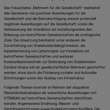
Das Fokusthema „Mehrwert für die Gesellschaft“ beinhaltet
das Generieren von positiven Auswirkungen für die
Gesellschaft und die Berücksichtigung unserer potenziell
negativen Auswirkungen auf die Gesellschaft, sowie die
Verbesserung der Interaktion mit beziehungsweise den
Einbezug von betroffenen Gemeinschaften als strategische
Ziele. Die Umsetzung beinhaltet unter anderem die
Durchführung von Stakeholderdialogformaten, die
Implementierung von Leitprinzipen zur Interaktion mit
betroffenen Gemeinschaften und weiteren
Kommunikationsmitteln zur Einbindung von Stakeholdern.
Darüber hinaus soll ein gesellschaftlicher Mehrwert geschaffen
werden, etwa durch die Förderung sozialer und kultureller
Einrichtungen sowie den Ausbau von Infrastruktur.
Folgende Themen konnten im Rahmen der doppelten
Wesentlichkeitsanalyse als wesentliche Auswirkungen von
STRABAG auf betroffene Gemeinschaften identifiziert
werden: Angemessene Ernährung, Wasser- und
Sanitätseinrichtungen sowie bodenbezogene Konflikte. Die