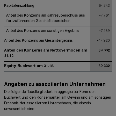
Kapitaleinzahlung
84.252
Anteil des Konzerns am Jahresüberschuss aus
-7.781
fortzuführenden Geschäftsbereichen
Anteil des Konzerns am sonstigen Ergebnis
-7.139
Anteil des Konzerns am Gesamtergebnis
-14.920
Anteil des Konzerns am Nettovermögen am
69.332
31.12.
Equity-Buchwert am 31.12.
69.332
Angaben zu assoziierten Unternehmen
Die folgende Tabelle gliedert in aggregierter Form den
Buchwert und den Konzernanteil am Gewinn und am sonstigen
Ergebnis der assoziierten Unternehmen, die einzeln
unwesentlich sind: