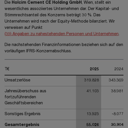
Die
Holcim Cement CE Holding GmbH
, Wien, stellt ein
wesentliches assoziiertes Unternehmen dar. Der Kapital- und
Stimmrechtsanteil des Konzerns beträgt
30 %
. Das
Unternehmen wird nach der Equity-Methode bilanziert. Wir
verweisen auf Punkt
(39) Angaben zu nahestehenden Personen und Unternehmen
.
Die nachstehenden Finanzinformationen beziehen sich auf den
vorläufigen IFRS-Konzernabschluss.
T€
2025
2024
Umsatzerlöse
319.828
343.369
Jahresüberschuss aus
41.103
38.981
fortzuführenden
Geschäftsbereichen
Sonstiges Ergebnis
13.923
-8.077
Gesamtergebnis
55.026
30.904