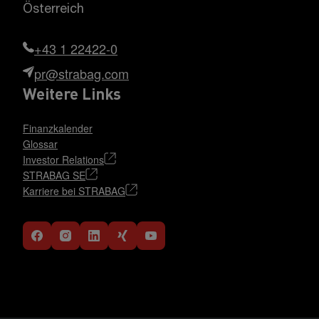
Österreich
+43 1 22422-0
pr@strabag.com
Weitere Links
Finanzkalender
Glossar
Investor Relations
STRABAG SE
Karriere bei STRABAG