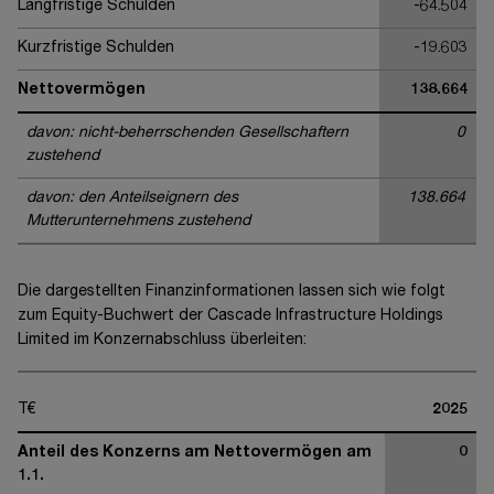
Langfristige Schulden
-64.504
Kurzfristige Schulden
-19.603
Nettovermögen
138.664
davon: nicht-beherrschenden Gesellschaftern
0
zustehend
davon: den Anteilseignern des
138.664
Mutterunternehmens zustehend
Die dargestellten Finanzinformationen lassen sich wie folgt
zum Equity-Buchwert der Cascade Infrastructure Holdings
Limited im Konzernabschluss überleiten:
T€
2025
Anteil des Konzerns am Nettovermögen am
0
1.1.