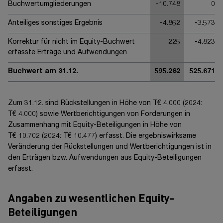
Buchwertumgliederungen
-10.748
0
Anteiliges sonstiges Ergebnis
-4.862
-3.573
Korrektur für nicht im Equity-Buchwert
225
-4.823
erfasste Erträge und Aufwendungen
Buchwert am 31.12.
595.282
525.671
Zum 31.12. sind Rückstellungen in Höhe von
T€ 4.000
(20
24
:
T€ 4.000
) sowie Wertberichtigungen von Forderungen in
Zusammenhang mit Equity-Beteiligungen in Höhe von
T€ 10.702
(20
24
:
T€ 10.477
) erfasst. Die ergebniswirksame
Veränderung der Rückstellungen und Wertberichtigungen ist in
den Erträgen bzw. Aufwendungen aus Equity-Beteiligungen
erfasst.
Angaben zu wesentlichen Equity-
Beteiligungen