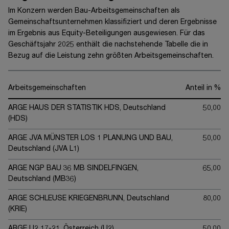
Im Konzern werden Bau-Arbeitsgemeinschaften als
Gemeinschaftsunternehmen klassifiziert und deren Ergebnisse
im Ergebnis aus Equity-Beteiligungen ausgewiesen. Für das
Geschäftsjahr 20
25
enthält die nachstehende Tabelle die in
Bezug auf die Leistung zehn größten Arbeitsgemeinschaften.
Arbeitsgemeinschaften
Anteil in %
ARGE HAUS DER STATISTIK HDS, Deutschland
50,00
(HDS)
ARGE JVA MÜNSTER LOS 1 PLANUNG UND BAU,
50,00
Deutschland (JVA L1)
ARGE NGP BAU 36 MB SINDELFINGEN,
65,00
Deutschland (MB36)
ARGE SCHLEUSE KRIEGENBRUNN, Deutschland
80,00
(KRIE)