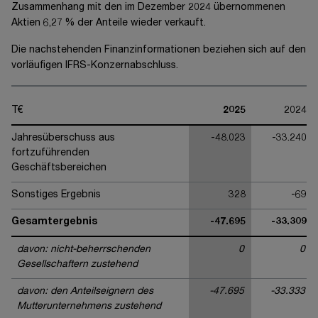
Zusammenhang mit den im Dezember 2024 übernommenen
Aktien 6,27 % der Anteile wieder verkauft.
Die nachstehenden Finanzinformationen beziehen sich auf den
vorläufigen IFRS-Konzernabschluss.
T€
2025
2024
Jahresüberschuss aus
-48.023
-33.240
fortzuführenden
Geschäftsbereichen
Sonstiges Ergebnis
328
-69
Gesamtergebnis
-47.695
-33.309
davon: nicht-beherrschenden
0
0
Gesellschaftern zustehend
davon: den Anteilseignern des
-47.695
-33.333
Mutterunternehmens zustehend