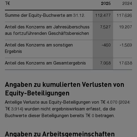
T€
2025
2024
Summe der Equity-Buchwerte am 31.12.
112.477
117.626
Anteil des Konzerns am Jahresüberschuss
7.527
19.207
aus fortzuführenden Geschäftsbereichen
Anteil des Konzerns am sonstigen
-460
-1.569
Ergebnis
Anteil des Konzerns am Gesamtergebnis
7.068
17.638
Angaben zu kumulierten Verlusten von
Equity-Beteiligungen
Anteilige Verluste aus Equity-Beteiligungen von
T€ 4.070
(20
24
:
T€ 3.914
) wurden nicht ergebniswirksam erfasst, da die
Buchwerte dieser Beteiligungen bereits
T€ 0
betragen.
Angaben zu Arbeitsgemeinschaften