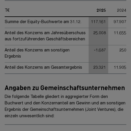
T€
2025
2024
Summe der Equity-Buchwerte am 31.12.
117.161
97.907
Anteil des Konzerns am Jahresüberschuss
25.008
11.655
aus fortzuführenden Geschäftsbereichen
Anteil des Konzerns am sonstigen
-1.687
250
Ergebnis
Anteil des Konzerns am Gesamtergebnis
23.321
11.905
Angaben zu Gemeinschaftsunternehmen
Die folgende Tabelle gliedert in aggregierter Form den
Buchwert und den Konzernanteil am Gewinn und am sonstigen
Ergebnis der Gemeinschaftsunternehmen (Joint Ventures), die
einzeln unwesentlich sind: