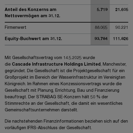
Anteil des Konzerns am
5.719
21.605
Nettovermögen am 31.12.
Firmenwert
88.065
90.221
Equity-Buchwert am 31.12.
93.784
111.826
Mit Gesellschaftsvertrag vom 14.5.2025 wurde
die
Cascade Infrastructure Holdings Limited
, Manchester,
gegründet. Die Gesellschaft ist die Projektgesellschaft für ein
Großprojekt im Bereich der Wasserinfrastruktur im Vereinigten
Königreich. Im Rahmen eines Konzessionsvertrags wurde die
Gesellschaft mit Planung, Errichtung, Bau und Finanzierung
beauftragt. Der
STRABAG SE
-Konzern hält
50 %
der
Stimmrechte an der Gesellschaft, die damit ein wesentliches
Gemeinschaftsunternehmen darstellt.
Die nachstehenden Finanzinformationen beziehen sich auf den
vorläufigen IFRS-Abschluss der Gesellschaft.