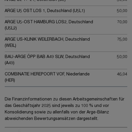
ARGE U2 17-21, Österreich (U2)
50,00
ARGE U5 OST LOS 1, Deutschland (U5L1)
50,00
ARGE U5-OST HAMBURG LOS2, Deutschland
70,00
(U5L2)
ARGE US-KLINIK WEILERBACH, Deutschland
75,00
(WEIL)
BAU-ARGE ÖPP BAB A49 SLW, Deutschland
50,00
(A49)
COMBINATIE HEREPOORT VOF, Niederlande
46,04
(HER)
Die Finanzinformationen zu diesen Arbeitsgemeinschaften für
das Geschäftsjahr 20
25
sind jeweils zu
100 %
und vor
Konsolidierung sowie zu allenfalls von der Arge-Bilanz
abweichenden Bewertungsansätzen dargestellt.