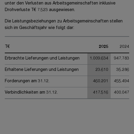
unter den Verlusten aus Arbeitsgemeinschaften inklusive
Drohverluste
T€ 7.523
ausgewiesen.
Die Leistungsbeziehungen zu Arbeitsgemeinschaften stellen
sich im Geschäftsjahr wie folgt dar:
T€
2025
2024
Erbrachte Lieferungen und Leistungen
1.009.634
947.783
Erhaltene Lieferungen und Leistungen
23.610
35.286
Forderungen am 31.12.
460.201
455.494
Verbindlichkeiten am 31.12.
417.516
400.047