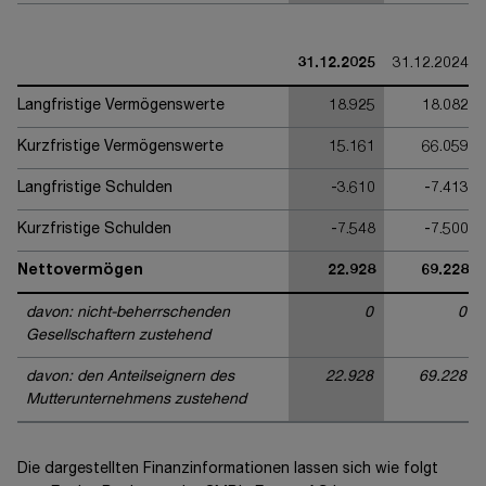
31.12.2025
31.12.2024
Langfristige Vermögenswerte
18.925
18.082
Kurzfristige Vermögenswerte
15.161
66.059
Langfristige Schulden
-3.610
-7.413
Kurzfristige Schulden
-7.548
-7.500
Nettovermögen
22.928
69.228
davon: nicht-beherrschenden
0
0
Gesellschaftern zustehend
davon: den Anteilseignern des
22.928
69.228
Mutterunternehmens zustehend
Die dargestellten Finanzinformationen lassen sich wie folgt