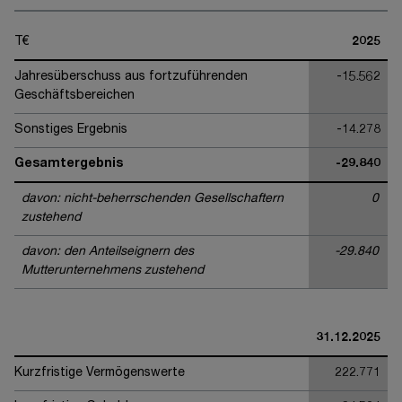
T€
2025
Jahresüberschuss aus fortzuführenden
-15.562
Geschäftsbereichen
Sonstiges Ergebnis
-14.278
Gesamtergebnis
-29.840
davon: nicht-beherrschenden Gesellschaftern
0
zustehend
davon: den Anteilseignern des
-29.840
Mutterunternehmens zustehend
31.12.2025
Kurzfristige Vermögenswerte
222.771