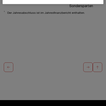
West
International +
Sondersparten
1
Der Jahresabschluss ist im Jahresfinanzbericht enthalten.