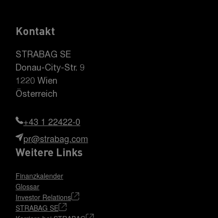
Kontakt
STRABAG SE
Donau-City-Str. 9
1220 Wien
Österreich
+43 1 22422-0
pr@strabag.com
Weitere Links
Finanzkalender
Glossar
Investor Relations
STRABAG SE