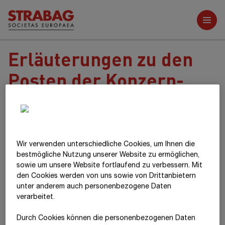
Weitere Berichte
Erläuterungen zu den
Posten der Konzern-
Gewinn- und
Verlustrechnung
Wir verwenden unterschiedliche Cookies, um Ihnen die
best­mögliche Nutzung unserer Website zu ermöglichen,
sowie um unsere Website fortlaufend zu verbessern. Mit
den Cookies werden von uns sowie von Drittanbietern
unter anderem auch personenbezogene Daten
verarbeitet.
1
Umsatzerlöse
Durch Cookies können die personenbezogenen Daten