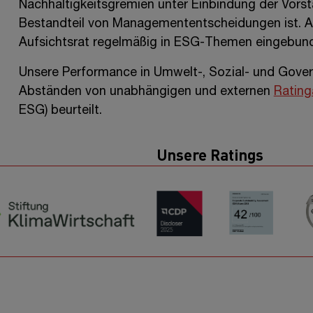
Nachhaltigkeitsgremien unter Einbindung der Vorst
Bestandteil von Managemententscheidungen ist. Al
Aufsichtsrat regelmäßig in ESG-Themen eingebun
Unsere Performance in Umwelt-, Sozial- und Gove
Abständen von unabhängigen und externen
Rating
ESG) beurteilt.
Unsere Ratings