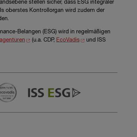
andsebene stellen sicher, dass ESG integraler
s oberstes Kontrollorgan wird zudem der
den.
rnance-Belangen (ESG) wird in regelmäßigen
agenturen
(u.a. CDP,
EcoVadis
und ISS