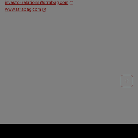
investor.relations@strabag.com
www.strabag.com