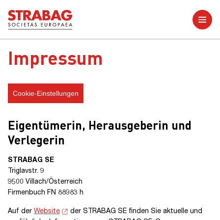
Weitere Berichte
Impressum
Cookie-Einstellungen
Eigentümerin, Herausgeberin und
Verlegerin
STRABAG SE
Triglavstr. 9
9500 Villach/Österreich
Firmenbuch FN 88983 h
Auf der
Website
der
STRABAG SE
finden Sie aktuelle und