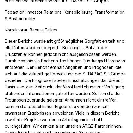
ausführliche Informationen zur
STRABAG SE-Gruppe.
Redaktion: Investor Relations, Konsolidierung, Transformation
& Sustainability
Korrektorat: Renate Feikes
Dieser Bericht wurde mit größtmöglicher Sorgfalt erstellt und
alle Daten wurden überprüft. Rundungs-, Satz- oder
Druckfehler können jedoch nicht ausgeschlossen werden.
Durch maschinelle Rechenhilfen können Rundungsdifferenzen
entstehen. Der Bericht enthält Angaben und Prognosen, die
sich auf die zukünftige Entwicklung der
STRABAG SE-
Gruppe
beziehen. Die Prognosen stellen Einschätzungen dar, die auf
Basis aller zum Zeitpunkt der Veröffentlichung zur Verfügung
stehenden Informationen getroffen wurden. Sollten die den
Prognosen zugrunde gelegten Annahmen nicht eintreffen,
können die tatsächlichen Ergebnisse von den zurzeit
erwarteten Ergebnissen abweichen. Viele in diesem Bericht
erwähnte Projekte wurden in Arbeitsgemeinschaft
durchgeführt. Wir danken allen unseren ARGE-Partner:innen.