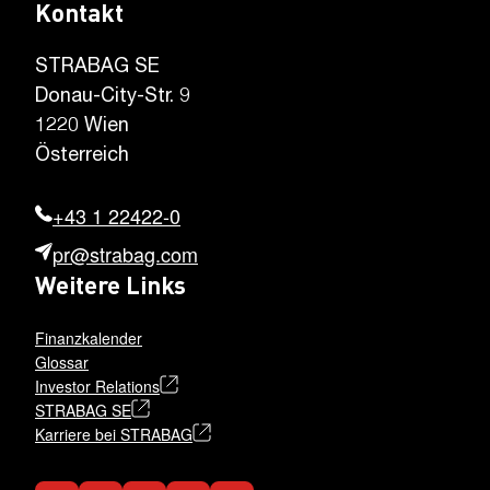
Kontakt
STRABAG SE
Donau-City-Str. 9
1220 Wien
Österreich
+43 1 22422-0
pr@strabag.com
Weitere Links
Finanzkalender
Glossar
Investor Relations
STRABAG SE
Karriere bei STRABAG