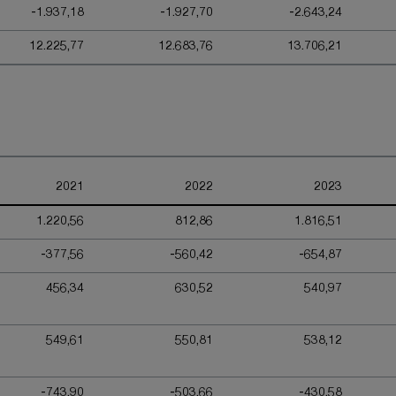
-1.937,18
-1.927,70
-2.643,24
12.225,77
12.683,76
13.706,21
2021
2022
2023
1.220,56
812,86
1.816,51
-377,56
-560,42
-654,87
456,34
630,52
540,97
549,61
550,81
538,12
-743,90
-503,66
-430,58