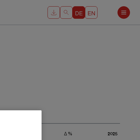
DE
EN
2024
Δ %
2025