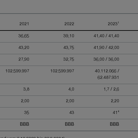
1
2021
2022
2023
36,65
39,10
41,40 / 41,40
43,20
43,75
41,90 / 42,00
27,90
32,75
36,00 / 36,00
102.599.997
102.599.997
40.112.066 /
62.487.931
3,8
4,0
1,7 / 2,6
2,00
2,00
2,20
4
35
43
41
BBB
BBB
BBB