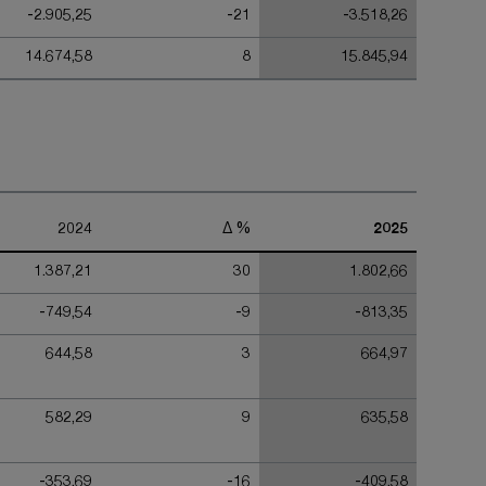
-2.905,25
-21
-3.518,26
14.674,58
8
15.845,94
2024
Δ %
2025
1.387,21
30
1.802,66
-749,54
-9
-813,35
644,58
3
664,97
582,29
9
635,58
-353,69
-16
-409,58