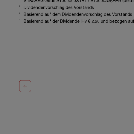
STRABAG-Aktie AT000000STR1 / AT0000A36HH9 (bestand
2
Dividendenvorschlag des Vorstands
3
Basierend auf dem Dividendenvorschlag des Vorstands
4
Basierend auf der Dividende iHv € 2,20 und bezogen au