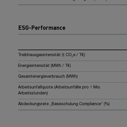
ESG-Performance
Treibhausgasintensität (t CO
e / T€)
2
Energieintensität (MWh / T€)
Gesamtenergieverbrauch (MWh)
Arbeitsunfallquote (Arbeitsunfälle pro 1 Mio.
Arbeitsstunden)
Abdeckungsrate „Basisschulung Compliance“ (%)