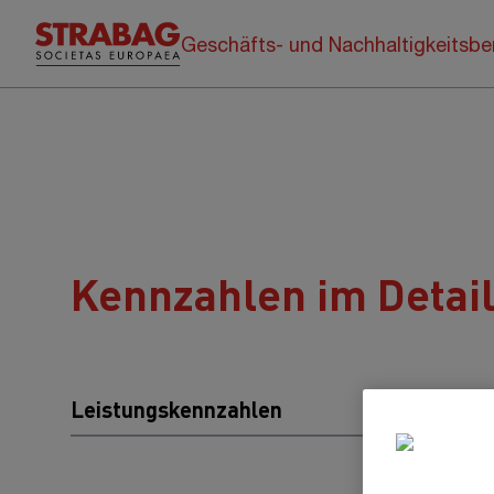
Geschäfts- und Nachhaltigkeitsbe
Kennzahlen im Detai
Leistungskennzahlen