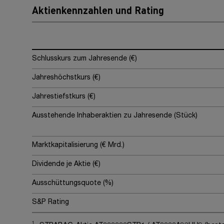
Aktienkennzahlen und Rating
Schlusskurs zum Jahresende (€)
Jahreshöchstkurs (€)
Jahrestiefstkurs (€)
Ausstehende Inhaberaktien zu Jahresende (Stück)
Marktkapitalisierung (€ Mrd.)
Dividende je Aktie (€)
Ausschüttungsquote (%)
S&P Rating
1