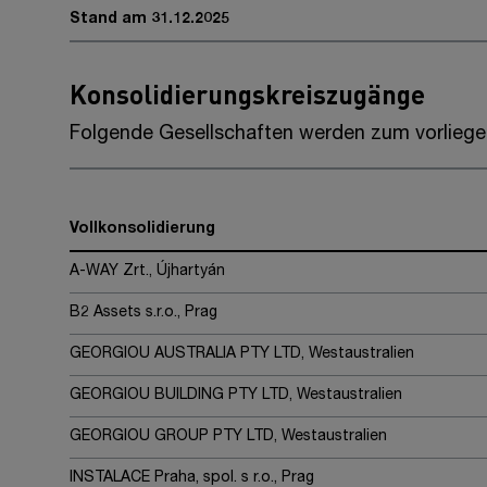
Stand am 31.12.2025
Konsolidierungskreiszugänge
Folgende Gesellschaften werden zum vorliege
Vollkonsolidierung
A-WAY Zrt., Újhartyán
B2 Assets s.r.o., Prag
GEORGIOU AUSTRALIA PTY LTD, Westaustralien
GEORGIOU BUILDING PTY LTD, Westaustralien
GEORGIOU GROUP PTY LTD, Westaustralien
INSTALACE Praha, spol. s r.o., Prag