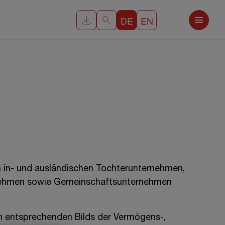
DE
EN
n in- und ausländischen Tochterunternehmen,
ernehmen sowie Gemeinschaftsunternehmen
sen entsprechenden Bilds der Vermögens-,