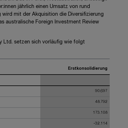
r:innen
jährlich einen Umsatz von rund
g wird mit der Akquisition die Diversifizierung
s australische Foreign Investment Review
y Ltd.
setzen sich vorläufig wie folgt
Erstkonsolidierung
90.697
48.792
173.108
-32.114