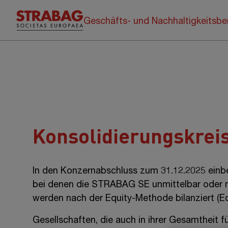
Geschäfts- und Nachhaltigkeitsbe
Konsolidierungskrei
In den Konzernabschluss zum 31.12.20
25
einb
bei denen die
STRABAG SE
unmittelbar oder 
werden nach der Equity-Methode bilanziert (Eq
Gesellschaften, die auch in ihrer Gesamtheit 