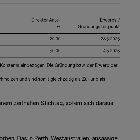
Direkter Anteil
Erwerbs-/
%
Gründungszeitpunkt
20,00
28.5.2025
50,00
14.5.2025
s Konzerns einbezogen. Die Gründung bzw. der Erwerb der
molzen und sind somit gleichzeitig als Zu- und als
nem zeitnahen Stichtag, sofern sich daraus
rben. Das in Perth, Westaustralien, ansässige