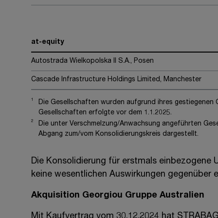
at-equity
Autostrada Wielkopolska II S.A., Posen
Cascade Infrastructure Holdings Limited, Manchester
1
Die Gesellschaften wurden aufgrund ihres gestiegenen 
Gesellschaften erfolgte vor dem 1.1.2025.
2
Die unter Verschmelzung/Anwachsung angeführten Gesells
Abgang zum/vom Konsolidierungskreis dargestellt.
Die Konsolidierung für erstmals einbezogene 
keine wesentlichen Auswirkungen gegenüber e
Akquisition Georgiou Gruppe Australien
Mit Kaufvertrag vom 30.12.2024 hat STRABA