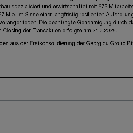
bau spezialisiert und erwirtschaftet mit
875 Mitarbeite
87 Mio.
Im Sinne einer langfristig resilienten Aufstellun
 vorangetrieben. Die beantragte Genehmigung durch da
s Closing der Transaktion erfolgte am 21.3.2025.
en aus der Erstkonsolidierung der
Georgiou Group Pt