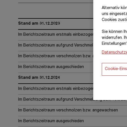
Alternativ kö
uns eingeset
Cookies zust
Stand am 31.12.2023
Sie können Ihr
Im Berichtszeitraum erstmals einbezogen
widerrufen. I
Einstellungen
Im Berichtszeitraum aufgrund Verschmelzung bzw. Anwac
Datenschutze
Im Berichtszeitraum verschmolzen bzw. angewachsen
Im Berichtszeitraum ausgeschieden
Cookie-Eins
Stand am 31.12.2024
Im Berichtszeitraum erstmals einbezogen
Im Berichtszeitraum aufgrund Verschmelzung bzw. Anwac
Im Berichtszeitraum verschmolzen bzw. angewachsen
Im Berichtszeitraum ausgeschieden