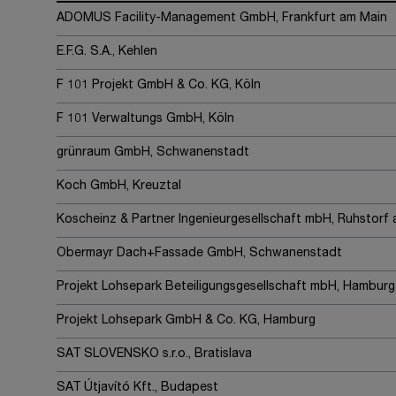
ADOMUS Facility-Management GmbH, Frankfurt am Main
E.F.G. S.A., Kehlen
F 101 Projekt GmbH & Co. KG, Köln
F 101 Verwaltungs GmbH, Köln
grünraum GmbH, Schwanenstadt
Koch GmbH, Kreuztal
Koscheinz & Partner Ingenieurgesellschaft mbH, Ruhstorf a
Obermayr Dach+Fassade GmbH, Schwanenstadt
Projekt Lohsepark Beteiligungsgesellschaft mbH, Hamburg
Projekt Lohsepark GmbH & Co. KG, Hamburg
SAT SLOVENSKO s.r.o., Bratislava
SAT Útjavító Kft., Budapest