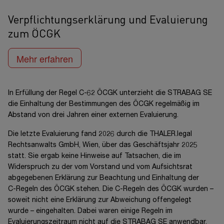
Verpflichtungserklärung und Evaluierung
zum ÖCGK
Mehr erfahren
In Erfüllung der
Regel C-62
ÖCGK unterzieht die
STRABAG SE
die Einhaltung der Bestimmungen des ÖCGK regelmäßig im
Abstand von drei Jahren einer externen Evaluierung.
Die letzte Evaluierung fand 2026 durch die THALER.legal
Rechtsanwalts GmbH,
Wien, über das Geschäftsjahr 2025
statt. Sie ergab keine Hinweise auf Tatsachen, die im
Widerspruch zu der vom Vorstand und vom Aufsichtsrat
abgegebenen Erklärung zur Beachtung und Einhaltung der
C-Regeln
des ÖCGK stehen. Die C-Regeln des ÖCGK
wurden –
soweit nicht eine Erklärung zur Abweichung offengelegt
wurde –
eingehalten. Dabei waren einige Regeln im
Evaluierungszeitraum nicht auf die
STRABAG SE
anwendbar.