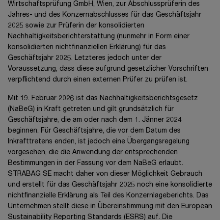
Wirtschaftsprüfung GmbH,
Wien, zur Abschlussprüferin des
Jahres- und des Konzernabschlusses für das Geschäftsjahr
2025 sowie zur Prüferin der konsolidierten
Nachhaltigkeitsberichterstattung (nunmehr in Form einer
konsolidierten nichtfinanziellen Erklärung) für das
Geschäftsjahr 2025. Letzteres jedoch unter der
Voraussetzung, dass diese aufgrund gesetzlicher Vorschriften
verpflichtend durch einen externen Prüfer zu prüfen ist.
Mit
19. Februar 2026
ist das Nachhaltigkeitsberichtsgesetz
(NaBeG) in Kraft getreten und gilt grundsätzlich für
Geschäftsjahre, die am oder nach dem
1. Jänner 2024
beginnen. Für Geschäftsjahre, die vor dem Datum des
Inkrafttretens enden, ist jedoch eine Übergangsregelung
vorgesehen, die die Anwendung der entsprechenden
Bestimmungen in der Fassung vor dem NaBeG erlaubt.
STRABAG SE
macht daher von dieser Möglichkeit Gebrauch
und erstellt für das Geschäftsjahr 2025 noch eine konsolidierte
nichtfinanzielle Erklärung als Teil des Konzernlageberichts. Das
Unternehmen stellt diese in Übereinstimmung mit den European
Sustainability Reporting Standards (ESRS) auf. Die