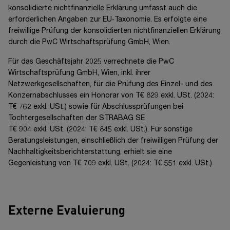
konsolidierte nichtfinanzielle Erklärung umfasst auch die
erforderlichen Angaben zur EU‑Taxonomie. Es erfolgte eine
freiwillige Prüfung der konsolidierten nichtfinanziellen Erklärung
durch die PwC
Wirtschaftsprüfung GmbH,
Wien.
Für das Geschäftsjahr 2025 verrechnete die PwC
Wirtschaftsprüfung GmbH,
Wien, inkl. ihrer
Netzwerkgesellschaften, für die Prüfung des Einzel- und des
Konzernabschlusses ein Honorar von
T€ 829
exkl. USt.
(2024:
T€ 762
exkl. USt.)
sowie für Abschlussprüfungen bei
Tochtergesellschaften der
STRABAG SE
T€ 904
exkl. USt.
(2024: T€ 845 exkl. USt.). Für sonstige
Beratungsleistungen, einschließlich der freiwilligen Prüfung der
Nachhaltigkeitsberichterstattung, erhielt sie eine
Gegenleistung von
T€ 709
exkl. USt.
(2024:
T€ 551
exkl. USt.).
Externe Evaluierung