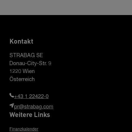
Kontakt
STRABAG SE
Donau-City-Str. 9
1220 Wien
Österreich
+43 1 22422-0
pr@strabag.com
Weitere Links
Finanzkalender