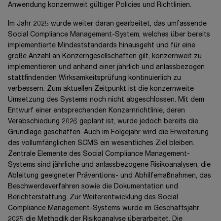
Anwendung konzernweit gültiger Policies und Richtlinien.
Im Jahr 2025 wurde weiter daran gearbeitet, das umfassende
Social Compliance Management-System, welches über bereits
implementierte Mindeststandards hinausgeht und für eine
große Anzahl an Konzerngesellschaften gilt, konzernweit zu
implementieren und anhand einer jährlich und anlassbezogen
stattfindenden Wirksamkeitsprüfung kontinuierlich zu
verbessern. Zum aktuellen Zeitpunkt ist die konzernweite
Umsetzung des Systems noch nicht abgeschlossen. Mit dem
Entwurf einer entsprechenden Konzernrichtlinie, deren
Verabschiedung 2026 geplant ist, wurde jedoch bereits die
Grundlage geschaffen. Auch im Folgejahr wird die Erweiterung
des vollumfänglichen SCMS ein wesentliches Ziel bleiben.
Zentrale Elemente des Social Compliance Management-
Systems sind jährliche und anlassbezogene Risikoanalysen, die
Ableitung geeigneter Präventions- und Abhilfemaßnahmen, das
Beschwerdeverfahren sowie die Dokumentation und
Berichterstattung. Zur Weiterentwicklung des Social
Compliance Management-Systems wurde im Geschäftsjahr
2025 die Methodik der Risikoanalyse überarbeitet. Die