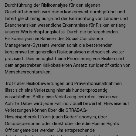
Durchführung der Risikoanalyse für den eigenen
Geschäftsbereich wird dabei konzernweit durchgeführt und
liefert gleichzeitig aufgrund der Betrachtung von Länder- und
Branchenrisiken wesentliche Erkenntnisse für Risiken entlang
unserer Wertschöpfungskette. Durch die tiefergehenden
Risikoanalysen im Rahmen des Social Compliance
Management-Systems werden somit die bestehenden,
konzernweiten generellen Risikoanalysen methodisch weiter
präzisiert. Dies ermöglicht eine Priorisierung von Risiken und
dem angestrebten
risikobasierten Ansatz
zur Identifikation von
Menschenrechtsrisiken.
Trotz aller Risikobewertungen und Präventionsmaßnahmen,
lässt sich eine Verletzung niemals hundertprozentig
ausschließen. Sollte eine Verletzung eintreten, leisten wir
Abhilfe. Dabei wird jeder Fall individuell bewertet. Hinweise auf
Verletzungen können über die STRABAG-
Hinweisgeberplattform (nach Bedarf anonym), über
Ombudspersonen oder direkt über den/die Human Rights
Officer gemeldet werden. Um entsprechende