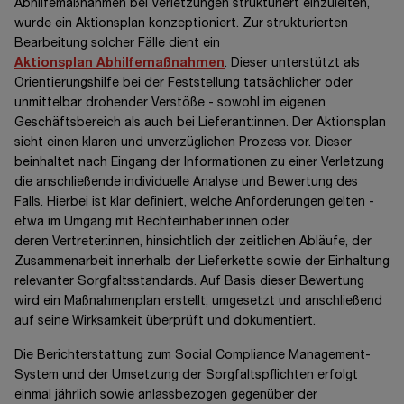
Abhilfemaßnahmen bei Verletzungen strukturiert einzuleiten,
wurde ein Aktionsplan konzeptioniert. Zur strukturierten
Bearbeitung solcher Fälle dient ein
Aktionsplan Abhilfemaßnahmen
. Dieser unterstützt als
Orientierungshilfe bei der Feststellung tatsächlicher oder
unmittelbar drohender Verstöße - sowohl im eigenen
Geschäftsbereich als auch bei
Lieferant:innen.
Der Aktionsplan
sieht einen klaren und unverzüglichen Prozess vor. Dieser
beinhaltet nach Eingang der Informationen zu einer Verletzung
die anschließende individuelle Analyse und Bewertung des
Falls. Hierbei ist klar definiert, welche Anforderungen gelten -
etwa im Umgang mit
Rechteinhaber:innen
oder
deren
Vertreter:innen,
hinsichtlich der zeitlichen Abläufe, der
Zusammenarbeit innerhalb der Lieferkette sowie der Einhaltung
relevanter Sorgfaltsstandards. Auf Basis dieser Bewertung
wird ein Maßnahmenplan erstellt, umgesetzt und anschließend
auf seine Wirksamkeit überprüft und dokumentiert.
Die Berichterstattung zum Social Compliance Management-
System und der Umsetzung der Sorgfaltspflichten erfolgt
einmal jährlich sowie anlassbezogen gegenüber der