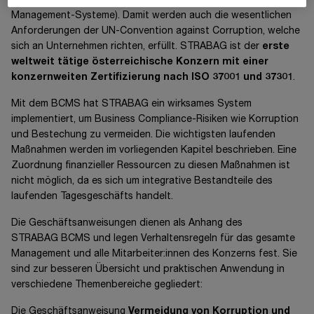
(Antikorruption Management-Systeme) und 37301 (Compliance
Management-Systeme). Damit werden auch die wesentlichen
Anforderungen der UN-Convention against Corruption, welche
sich an Unternehmen richten, erfüllt. STRABAG ist der
erste
weltweit tätige österreichische Konzern mit einer
konzernweiten Zertifizierung nach ISO 37001 und 37301
.
Mit dem BCMS hat STRABAG ein wirksames System
implementiert, um Business Compliance-Risiken wie Korruption
und Bestechung zu vermeiden. Die wichtigsten laufenden
Maßnahmen werden im vorliegenden Kapitel beschrieben. Eine
Zuordnung finanzieller Ressourcen zu diesen Maßnahmen ist
nicht möglich, da es sich um integrative Bestandteile des
laufenden Tagesgeschäfts handelt.
Die Geschäftsanweisungen dienen als Anhang des
STRABAG BCMS
und legen Verhaltensregeln für das gesamte
Management und alle Mitarbeiter:innen des Konzerns fest. Sie
sind zur besseren Übersicht und praktischen Anwendung in
verschiedene Themenbereiche gegliedert:
Die Geschäftsanweisung
Vermeidung von Korruption und