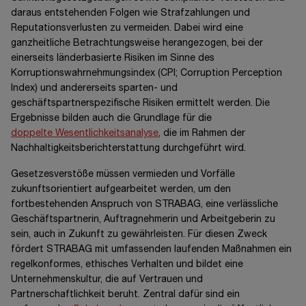
daraus entstehenden Folgen wie Strafzahlungen und
Reputationsverlusten zu vermeiden. Dabei wird eine
ganzheitliche Betrachtungsweise herangezogen, bei der
einerseits länderbasierte Risiken im Sinne des
Korruptionswahrnehmungsindex (CPI; Corruption Perception
Index) und andererseits sparten- und
geschäftspartnerspezifische Risiken ermittelt werden. Die
Ergebnisse bilden auch die Grundlage für die
doppelte Wesentlichkeitsanalyse
, die im Rahmen der
Nachhaltigkeitsberichterstattung durchgeführt wird.
Gesetzesverstöße müssen vermieden und Vorfälle
zukunftsorientiert aufgearbeitet werden, um den
fortbestehenden Anspruch von STRABAG, eine verlässliche
Geschäftspartnerin, Auftragnehmerin und Arbeitgeberin zu
sein, auch in Zukunft zu gewährleisten. Für diesen Zweck
fördert STRABAG mit umfassenden laufenden Maßnahmen ein
regelkonformes, ethisches Verhalten und bildet eine
Unternehmenskultur, die auf Vertrauen und
Partnerschaftlichkeit beruht. Zentral dafür sind ein