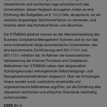
tatsächlichen und rechtlichen Lage entschied sich das
Unternehmen, diesen Vergleich einzugehen, indem es eine
Erhöhung des Bußgeldes um
€ 100,63 Mio.
akzeptierte, um ein
weiteres langwieriges Gerichtsverfahren zu vermeiden, und
brachte damit das Kartellverfahren zum Abschluss.
Die STRABAG arbeitet intensiv an der Weiterentwicklung des
Business Compliance Management-Systems und ist nun das
erste international tätige österreichische Unternehmen, das
eine konzernweite Zertifizierung nach
ISO 37001
und
ISO 37301
erhalten hat. Im Rahmen der kontinuierlichen
Verbesserung der internen Prozesse und Compliance-
Maßnahmen hat STRABAG neben dem dargestellten
Schulungskonzept weitergehende Selbstreinigungs- und
Reorganisationsmaßnahmen umgesetzt. Über die Schulungen
hinaus wurden somit zusätzliche strukturelle und
organisatorische Maßnahmen ergriffen, um die Einhaltung aller
relevanten rechtlichen und ethischen Standards nachhaltig
sicherzustellen.
ESRS G1-5