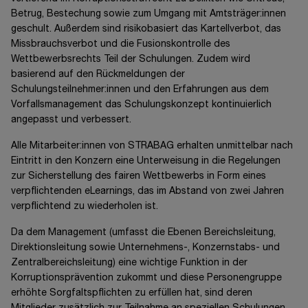
Betrug, Bestechung sowie zum Umgang mit Amtsträger:innen
geschult. Außerdem sind risikobasiert das Kartellverbot, das
Missbrauchsverbot und die Fusionskontrolle des
Wettbewerbsrechts Teil der Schulungen. Zudem wird
basierend auf den Rückmeldungen der
Schulungsteilnehmer:innen und den Erfahrungen aus dem
Vorfallsmanagement das Schulungskonzept kontinuierlich
angepasst und verbessert.
Alle Mitarbeiter:innen von STRABAG erhalten unmittelbar nach
Eintritt in den Konzern eine Unterweisung in die Regelungen
zur Sicherstellung des fairen Wettbewerbs in Form eines
verpflichtenden eLearnings, das im Abstand von zwei Jahren
verpflichtend zu wiederholen ist.
Da dem Management (umfasst die Ebenen Bereichsleitung,
Direktionsleitung sowie Unternehmens-, Konzernstabs- und
Zentralbereichsleitung) eine wichtige Funktion in der
Korruptionsprävention zukommt und diese Personengruppe
erhöhte Sorgfaltspflichten zu erfüllen hat, sind deren