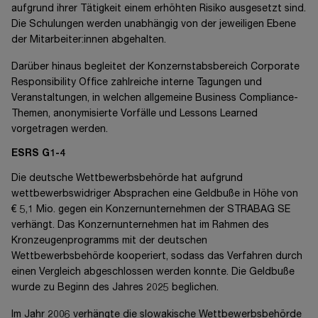
aufgrund ihrer Tätigkeit einem erhöhten Risiko ausgesetzt sind.
Die Schulungen werden unabhängig von der jeweiligen Ebene
der Mitarbeiter:innen abgehalten.
Darüber hinaus begleitet der Konzernstabsbereich Corporate
Responsibility Office zahlreiche interne Tagungen und
Veranstaltungen, in welchen allgemeine Business Compliance-
Themen, anonymisierte Vorfälle und Lessons Learned
vorgetragen werden.
ESRS G1-4
Die deutsche Wettbewerbsbehörde hat aufgrund
wettbewerbswidriger Absprachen eine Geldbuße in Höhe von
€ 5,1 Mio.
gegen ein Konzernunternehmen der STRABAG SE
verhängt. Das Konzernunternehmen hat im Rahmen des
Kronzeugenprogramms mit der deutschen
Wettbewerbsbehörde kooperiert, sodass das Verfahren durch
einen Vergleich abgeschlossen werden konnte. Die Geldbuße
wurde zu Beginn des Jahres 2025 beglichen.
Im Jahr 2006 verhängte die slowakische Wettbewerbsbehörde