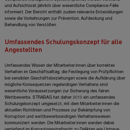
und Aufsichtsrat jährlich über wesentliche Compliance-Fälle
informiert. Der Bericht enthält zudem relevante Entwicklungen
sowie die Vorkehrungen zur Prävention, Aufdeckung und
Behandlung von Verstößen.
Umfassendes Schulungskonzept für alle
Angestellten
Umfassendes Wissen der Mitarbeiter:innen über korrektes
Verhalten im Geschäftsalltag, die Festlegung von Prüfpflichten
bei sensiblen Geschäftsbeziehungen sowie die Aufklärung über
mögliche Konsequenzen regelwidrigen Verhaltens sind
wesentliche Voraussetzungen zur Sicherung des fairen
Wettbewerbs. STRABAG hat daher 2013 ein umfassendes
Schulungskonzept umgesetzt, mit dem Mitarbeiter:innen die
aktuellen Richtlinien und Prozesse zur Bekämpfung von
Korruption und wettbewerbswidrigen Verhaltensweisen
kommuniziert werden. Die Mitarbeiter:innen werden dabei
vertiefend im Korruptionsstrafrecht zu Delikten wie Untreue,