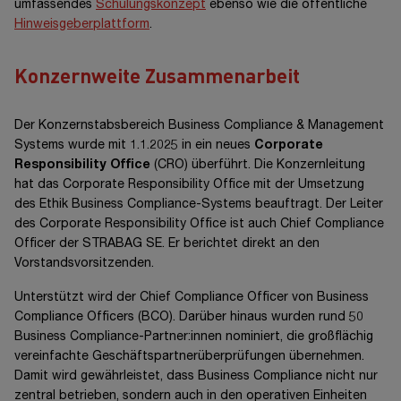
umfassendes
Schulungskonzept
ebenso wie die öffentliche
Hinweisgeberplattform
.
Konzernweite Zusammenarbeit
Der Konzernstabsbereich Business Compliance & Management
Systems wurde mit 1.1.2025 in ein neues
Corporate
Responsibility Office
(CRO) überführt. Die Konzernleitung
hat das Corporate Responsibility Office mit der Umsetzung
des Ethik Business Compliance-Systems beauftragt. Der Leiter
des Corporate Responsibility Office ist auch Chief Compliance
Officer der
STRABAG SE
. Er berichtet direkt an den
Vorstandsvorsitzenden.
Unterstützt wird der Chief Compliance Officer von Business
Compliance Officers (BCO). Darüber hinaus wurden rund 50
Business Compliance-Partner:innen nominiert, die großflächig
vereinfachte Geschäftspartnerüberprüfungen übernehmen.
Damit wird gewährleistet, dass Business Compliance nicht nur
zentral betrieben, sondern auch in den operativen Einheiten