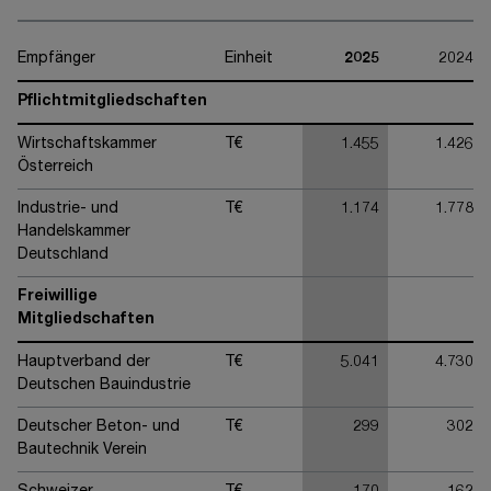
Empfänger
Einheit
2025
2024
Pflichtmitgliedschaften
Wirtschaftskammer
T€
1.455
1.426
Österreich
Industrie- und
T€
1.174
1.778
Handelskammer
Deutschland
Freiwillige
Mitgliedschaften
Hauptverband der
T€
5.041
4.730
Deutschen Bauindustrie
Deutscher Beton- und
T€
299
302
Bautechnik Verein