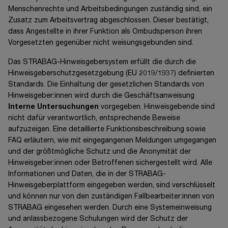
Menschenrechte und Arbeitsbedingungen zuständig sind, ein
Zusatz zum Arbeitsvertrag abgeschlossen. Dieser bestätigt,
dass Angestellte in ihrer Funktion als Ombudsperson ihren
Vorgesetzten gegenüber nicht weisungsgebunden sind.
Das STRABAG-Hinweisgebersystem erfüllt die durch die
Hinweisgeberschutzgesetzgebung
(EU 2019/1937)
definierten
Standards. Die Einhaltung der gesetzlichen Standards von
Hinweisgeber:innen wird durch die Geschäftsanweisung
Interne Untersuchungen
vorgegeben. Hinweisgebende sind
nicht dafür verantwortlich, entsprechende Beweise
aufzuzeigen. Eine detaillierte Funktionsbeschreibung sowie
FAQ erläutern, wie mit eingegangenen Meldungen umgegangen
und der größtmögliche Schutz und die Anonymität der
Hinweisgeber:innen oder Betroffenen sichergestellt wird. Alle
Informationen und Daten, die in der STRABAG-
Hinweisgeberplattform eingegeben werden, sind verschlüsselt
und können nur von den zuständigen Fallbearbeiter:innen von
STRABAG eingesehen werden. Durch eine Systemeinweisung
und anlassbezogene Schulungen wird der Schutz der