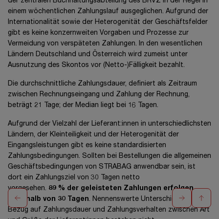
der zentralen Buchhaltungsabteilung des BRVZ in der Regel in
einem wöchentlichen Zahlungslauf ausgeglichen. Aufgrund der
Internationalität sowie der Heterogenität der Geschäftsfelder
gibt es keine konzernweiten Vorgaben und Prozesse zur
Vermeidung von verspäteten Zahlungen. In den wesentlichen
Ländern Deutschland und Österreich wird zumeist unter
Ausnutzung des Skontos vor (Netto-)Fälligkeit bezahlt.
Die durchschnittliche Zahlungsdauer, definiert als Zeitraum
zwischen Rechnungseingang und Zahlung der Rechnung,
beträgt 21 Tage; der Median liegt bei 16 Tagen.
Aufgrund der Vielzahl der Lieferant:innen in unterschiedlichsten
Ländern, der Kleinteiligkeit und der Heterogenität der
Eingangsleistungen gibt es keine standardisierten
Zahlungsbedingungen. Sollten bei Bestellungen die allgemeinen
Geschäftsbedingungen von STRABAG anwendbar sein, ist
dort ein Zahlungsziel von 30 Tagen netto
vorgesehen.
89 %
der geleisteten Zahlungen erfolgen
innerhalb von 30 Tagen
. Nennenswerte Unterschiede in
Bezug auf Zahlungsdauer und Zahlungsverhalten zwischen Art