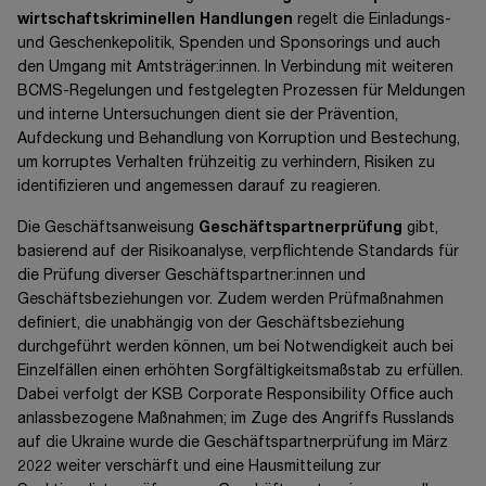
wirtschaftskriminellen Handlungen
regelt die Einladungs-
und Geschenkepolitik, Spenden und Sponsorings und auch
den Umgang mit Amtsträger:innen. In Verbindung mit weiteren
BCMS-Regelungen und festgelegten Prozessen für Meldungen
und interne Untersuchungen dient sie der Prävention,
Aufdeckung und Behandlung von Korruption und Bestechung,
um korruptes Verhalten frühzeitig zu verhindern, Risiken zu
identifizieren und angemessen darauf zu reagieren.
Die Geschäftsanweisung
Geschäftspartnerprüfung
gibt,
basierend auf der Risikoanalyse, verpflichtende Standards für
die Prüfung diverser Geschäftspartner:innen und
Geschäftsbeziehungen vor. Zudem werden Prüfmaßnahmen
definiert, die unabhängig von der Geschäftsbeziehung
durchgeführt werden können, um bei Notwendigkeit auch bei
Einzelfällen einen erhöhten Sorgfältigkeitsmaßstab zu erfüllen.
Dabei verfolgt der KSB Corporate Responsibility Office auch
anlassbezogene Maßnahmen; im Zuge des Angriffs Russlands
auf die Ukraine wurde die Geschäftspartnerprüfung im März
2022 weiter verschärft und eine Hausmitteilung zur