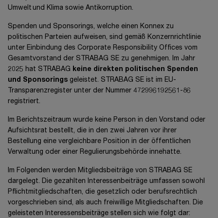
Umwelt und Klima sowie Antikorruption.
Spenden und Sponsorings, welche einen Konnex zu
politischen Parteien aufweisen, sind gemäß Konzernrichtlinie
unter Einbindung des Corporate Responsibility Offices vom
Gesamtvorstand der STRABAG SE zu genehmigen. Im Jahr
2025 hat STRABAG
keine direkten politischen Spenden
und Sponsorings
geleistet.
STRABAG SE
ist im EU-
Transparenzregister unter der Nummer 472996192561-86
registriert.
Im Berichtszeitraum wurde keine Person in den Vorstand oder
Aufsichtsrat bestellt, die in den zwei Jahren vor ihrer
Bestellung eine vergleichbare Position in der öffentlichen
Verwaltung oder einer Regulierungsbehörde innehatte.
Im Folgenden werden Mitgliedsbeiträge von
STRABAG SE
dargelegt. Die gezahlten Interessenbeiträge umfassen sowohl
Pflichtmitgliedschaften, die gesetzlich oder berufsrechtlich
vorgeschrieben sind, als auch freiwillige Mitgliedschaften. Die
geleisteten Interessensbeiträge stellen sich wie folgt dar: