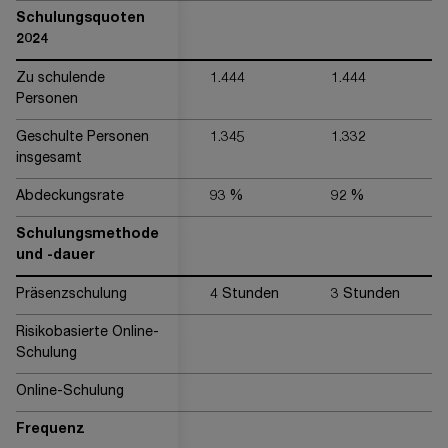
Schulungsquoten
2024
Zu schulende
1.444
1.444
Personen
Geschulte Personen
1.345
1.332
insgesamt
Abdeckungsrate
93 %
92 %
Schulungsmethode
und -dauer
Präsenzschulung
4 Stunden
3 Stunden
Risikobasierte Online-
Schulung
Online-Schulung
Frequenz