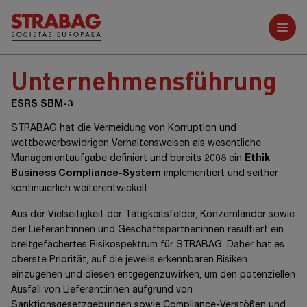
Weitere Berichte
Unternehmensführung
ESRS SBM-3
STRABAG hat die Vermeidung von Korruption und
wettbewerbswidrigen Verhaltensweisen als wesentliche
Managementaufgabe definiert und bereits 2008 ein
Ethik
Business Compliance-System
implementiert und seither
kontinuierlich weiterentwickelt.
Aus der Vielseitigkeit der Tätigkeitsfelder, Konzernländer sowie
der Lieferant:innen und Geschäftspartner:innen resultiert ein
breitgefächertes Risikospektrum für STRABAG. Daher hat es
oberste Priorität, auf die jeweils erkennbaren Risiken
einzugehen und diesen entgegenzuwirken, um den potenziellen
Ausfall von Lieferant:innen aufgrund von
Sanktionsgesetzgebungen sowie Compliance-Verstößen und