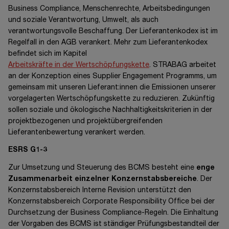
Business Compliance, Menschenrechte, Arbeitsbedingungen
und soziale Verantwortung, Umwelt, als auch
verantwortungsvolle Beschaffung. Der Lieferantenkodex ist im
Regelfall in den AGB verankert. Mehr zum Lieferantenkodex
befindet sich im Kapitel
Arbeitskräfte in der Wertschöpfungskette
. STRABAG arbeitet
an der Konzeption eines Supplier Engagement Programms, um
gemeinsam mit unseren Lieferant:innen die Emissionen unserer
vorgelagerten Wertschöpfungskette zu reduzieren. Zukünftig
sollen soziale und ökologische Nachhaltigkeitskriterien in der
projektbezogenen und projektübergreifenden
Lieferantenbewertung verankert werden.
ESRS G1-3
Zur Umsetzung und Steuerung des BCMS besteht eine
enge
Zusammenarbeit einzelner Konzernstabsbereiche
. Der
Konzernstabsbereich Interne Revision unterstützt den
Konzernstabsbereich Corporate Responsibility Office bei der
Durchsetzung der Business Compliance-Regeln. Die Einhaltung
der Vorgaben des BCMS ist ständiger Prüfungsbestandteil der