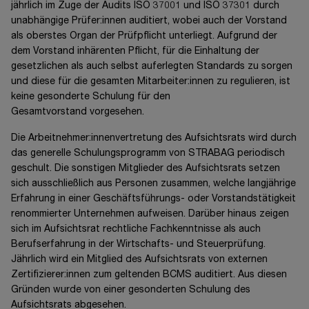
jährlich im Zuge der Audits
ISO 37001
und
ISO 37301
durch
unabhängige Prüfer:innen auditiert, wobei auch der Vorstand
als oberstes Organ der Prüfpflicht unterliegt. Aufgrund der
dem Vorstand inhärenten Pflicht, für die Einhaltung der
gesetzlichen als auch selbst auferlegten Standards zu sorgen
und diese für die gesamten Mitarbeiter:innen zu regulieren, ist
keine gesonderte Schulung für den
Gesamtvorstand vorgesehen.
Die Arbeitnehmer:innenvertretung des Aufsichtsrats wird durch
das generelle Schulungsprogramm von STRABAG periodisch
geschult. Die sonstigen Mitglieder des Aufsichtsrats setzen
sich ausschließlich aus Personen zusammen, welche langjährige
Erfahrung in einer Geschäftsführungs- oder Vorstandstätigkeit
renommierter Unternehmen aufweisen. Darüber hinaus zeigen
sich im Aufsichtsrat rechtliche Fachkenntnisse als auch
Berufserfahrung in der Wirtschafts- und Steuerprüfung.
Jährlich wird ein Mitglied des Aufsichtsrats von externen
Zertifizierer:innen zum geltenden BCMS auditiert. Aus diesen
Gründen wurde von einer gesonderten Schulung des
Aufsichtsrats abgesehen.