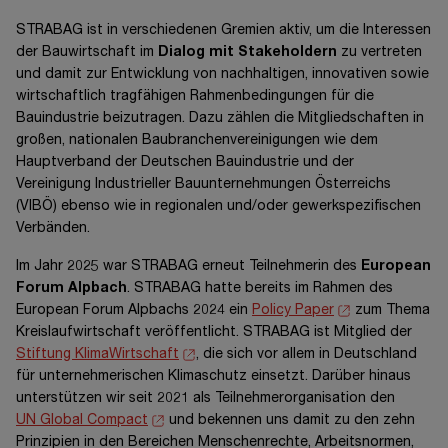
STRABAG ist in verschiedenen Gremien aktiv, um die Interessen
der Bauwirtschaft im
Dialog mit Stakeholdern
zu vertreten
und damit zur Entwicklung von nachhaltigen, innovativen sowie
wirtschaftlich tragfähigen Rahmenbedingungen für die
Bauindustrie beizutragen. Dazu zählen die Mitgliedschaften in
großen, nationalen Baubranchenvereinigungen wie dem
Hauptverband der Deutschen Bauindustrie und der
Vereinigung Industrieller Bauunternehmungen Österreichs
(VIBÖ) ebenso wie in regionalen und/oder gewerkspezifischen
Verbänden.
Im Jahr 2025 war STRABAG erneut Teilnehmerin des
European
Forum Alpbach
. STRABAG hatte bereits im Rahmen des
European Forum Alpbachs 2024 ein
Policy Paper
zum Thema
Kreislaufwirtschaft veröffentlicht. STRABAG ist Mitglied der
Stiftung KlimaWirtschaft
, die sich vor allem in Deutschland
für unternehmerischen Klimaschutz einsetzt. Darüber hinaus
unterstützen wir seit 2021 als Teilnehmerorganisation den
UN Global Compact
und bekennen uns damit zu den zehn
Prinzipien in den Bereichen Menschenrechte, Arbeitsnormen,