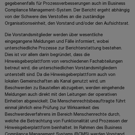
gegebenenfalls für Prozessverbesserungen auch im Business
Compliance Management-System. Der Bericht ergeht abhängig
von der Schwere des Verstoßes an die zuständige
Organisationseinheit, den Vorstand und/oder den Aufsichtsrat.
Die Vorstandsmitglieder werden über wesentliche
eingegangene Meldungen und Fälle informiert, wobei
unterschiedliche Prozesse zur Berichterstattung bestehen.
Dies ist vor allem darin begründet, dass die
Hinweisgeberplattform von verschiedenen Fachabteilungen
betreut wird, die unterschiedlichen Vorstandsmitgliedern
unterstellt sind. Da die Hinweisgeberplattform auch von
lokalen Gemeinschaften als Kanal genutzt wird, um
Beschwerden zu Baustellen abzugeben, werden eingehende
Meldungen auch direkt mit den Leitungen der operativen
Einheiten abgewickelt. Die Menschenrechtsbeauftragte führt
einmal jährlich eine Prüfung zur Wirksamkeit des
Beschwerdeverfahrens im Bereich Menschenrechte durch,
welche die Betrachtung von Funktionalität und Prozessen der
Hinweisgeberplattform beinhaltet. Im Rahmen des Business
Compliance Management Systems (BCMS) werden Vorstand