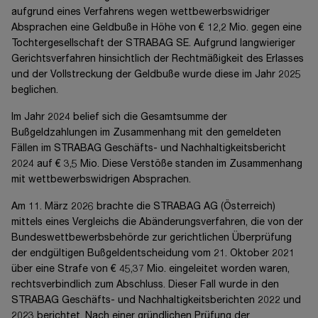
aufgrund eines Verfahrens wegen wettbewerbswidriger
Absprachen eine Geldbuße in Höhe von
€ 12,2 Mio.
gegen eine
Tochtergesellschaft der STRABAG SE. Aufgrund langwieriger
Gerichtsverfahren hinsichtlich der Rechtmäßigkeit des Erlasses
und der Vollstreckung der Geldbuße wurde diese im Jahr 2025
beglichen.
Im Jahr 2024 belief sich die Gesamtsumme der
Bußgeldzahlungen im Zusammenhang mit den gemeldeten
Fällen im STRABAG Geschäfts- und Nachhaltigkeitsbericht
2024 auf
€ 3,5 Mio.
Diese Verstöße standen im Zusammenhang
mit wettbewerbswidrigen Absprachen.
Am 11. März 2026 brachte die STRABAG AG (Österreich)
mittels eines Vergleichs die Abänderungsverfahren, die von der
Bundeswettbewerbsbehörde zur gerichtlichen Überprüfung
der endgültigen Bußgeldentscheidung vom 21. Oktober 2021
über eine Strafe von
€ 45,37 Mio.
eingeleitet worden waren,
rechtsverbindlich zum Abschluss. Dieser Fall wurde in den
STRABAG Geschäfts- und Nachhaltigkeitsberichten 2022 und
2023 berichtet. Nach einer gründlichen Prüfung der