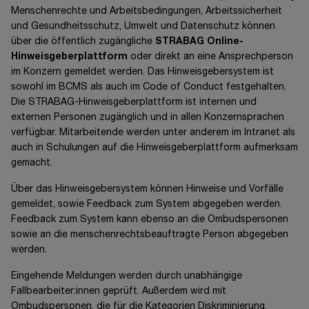
Menschenrechte und Arbeitsbedingungen, Arbeitssicherheit
und Gesundheitsschutz, Umwelt und Datenschutz können
über die öffentlich zugängliche
STRABAG Online-
Hinweisgeberplattform
oder direkt an eine Ansprechperson
im Konzern gemeldet werden. Das Hinweisgebersystem ist
sowohl im BCMS als auch im
Code of Conduct
festgehalten.
Die STRABAG-Hinweisgeberplattform ist internen und
externen Personen zugänglich und in allen Konzernsprachen
verfügbar. Mitarbeitende werden unter anderem im Intranet als
auch in Schulungen auf die Hinweisgeberplattform aufmerksam
gemacht.
Über das Hinweisgebersystem können Hinweise und Vorfälle
gemeldet, sowie Feedback zum System abgegeben werden.
Feedback zum System kann ebenso an die Ombudspersonen
sowie an die menschenrechtsbeauftragte Person abgegeben
werden.
Eingehende Meldungen werden durch unabhängige
Fallbearbeiter:innen geprüft. Außerdem wird mit
Ombudspersonen, die für die Kategorien Diskriminierung,