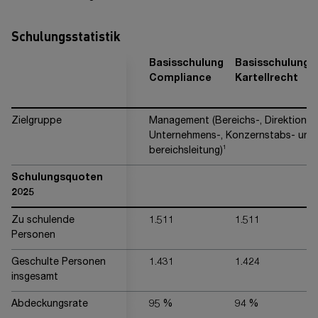
Schulungsstatistik
Basisschulung
Basisschulung
Compliance
Kartellrecht
Zielgruppe
Management (Bereichs-, Direktions-
Unternehmens-, Konzernstabs- und 
1
bereichsleitung)
Schulungsquoten
2025
Zu schulende
1.511
1.511
Personen
Geschulte Personen
1.431
1.424
insgesamt
Abdeckungsrate
95 %
94 %