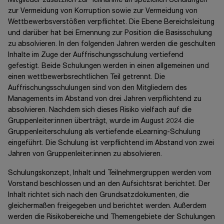
Mitglieder zusätzlich zur Teilnahme an speziellen Schulungen
zur Vermeidung von Korruption sowie zur Vermeidung von
Wettbewerbsverstößen verpflichtet. Die Ebene Bereichsleitung
und darüber hat bei Ernennung zur Position die Basisschulung
zu absolvieren. In den folgenden Jahren werden die geschulten
Inhalte im Zuge der Auffrischungsschulung vertiefend
gefestigt. Beide Schulungen werden in einen allgemeinen und
einen wettbewerbsrechtlichen Teil getrennt. Die
Auffrischungsschulungen sind von den Mitgliedern des
Managements im Abstand von drei Jahren verpflichtend zu
absolvieren. Nachdem sich dieses Risiko vielfach auf die
Gruppenleiter:innen überträgt, wurde im August 2024 die
Gruppenleiterschulung als vertiefende eLearning-Schulung
eingeführt. Die Schulung ist verpflichtend im Abstand von zwei
Jahren von Gruppenleiter:innen zu absolvieren.
Schulungskonzept, Inhalt und Teilnehmergruppen werden vom
Vorstand beschlossen und an den Aufsichtsrat berichtet. Der
Inhalt richtet sich nach den Grundsatzdokumenten, die
gleichermaßen freigegeben und berichtet werden. Außerdem
werden die Risikobereiche und Themengebiete der Schulungen