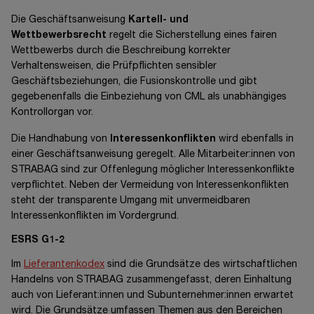
Die Geschäftsanweisung
Kartell- und
Wettbewerbsrecht
regelt die Sicherstellung eines fairen
Wettbewerbs durch die Beschreibung korrekter
Verhaltensweisen, die Prüfpflichten sensibler
Geschäftsbeziehungen, die Fusionskontrolle und gibt
gegebenenfalls die Einbeziehung von CML als unabhängiges
Kontrollorgan vor.
Die Handhabung von
Interessenkonflikten
wird ebenfalls in
einer Geschäftsanweisung geregelt. Alle Mitarbeiter:innen von
STRABAG sind zur Offenlegung möglicher Interessenkonflikte
verpflichtet. Neben der Vermeidung von Interessenkonflikten
steht der transparente Umgang mit unvermeidbaren
Interessenkonflikten im Vordergrund.
ESRS G1-2
Im
Lieferantenkodex
sind die Grundsätze des wirtschaftlichen
Handelns von STRABAG zusammengefasst, deren Einhaltung
auch von Lieferant:innen und Subunternehmer:innen erwartet
wird. Die Grundsätze umfassen Themen aus den Bereichen