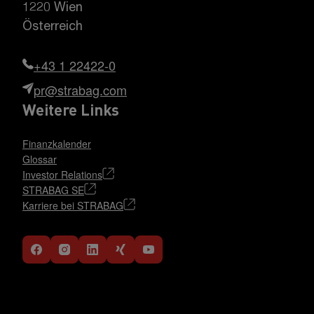
1220 Wien
Österreich
+43 1 22422-0
pr@strabag.com
Weitere Links
Finanzkalender
Glossar
Investor Relations
STRABAG SE
Karriere bei STRABAG