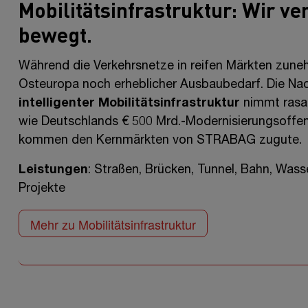
Mobilitätsinfrastruktur: Wir ve
bewegt.
Während die Verkehrsnetze in reifen Märkten zuneh
Osteuropa noch erheblicher Ausbaubedarf. Die Na
intelligenter Mobilitätsinfrastruktur
nimmt rasant
wie Deutschlands
€ 500 Mrd.-
Modernisierungsoffen
kommen den Kernmärkten von STRABAG zugute.
Leistungen
: Straßen, Brücken, Tunnel, Bahn, Wass
Projekte
Mehr zu Mobilitätsinfrastruktur