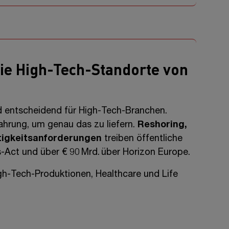
ie High-Tech-Standorte von
nd entscheidend für High-Tech-Branchen.
rung, um genau das zu liefern.
Reshoring,
tigkeitsanforderungen
treiben öffentliche
-Act und über
€ 90 Mrd.
über Horizon Europe.
igh-Tech-Produktionen, Healthcare und Life