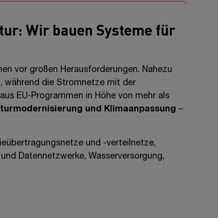
tur: Wir bauen Systeme für
hen vor großen Herausforderungen. Nahezu
, während die Stromnetze mit der
n aus EU-Programmen in Höhe von mehr als
ukturmodernisierung und
Klimaanpassung
–
ieübertragungsnetze und -verteilnetze,
 und Datennetzwerke, Wasserversorgung,