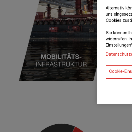
Alternativ kö
uns eingeset
Cookies zust
Sie können Ihr
widerrufen. I
Einstellungen
Datenschutze
Cookie-Eins