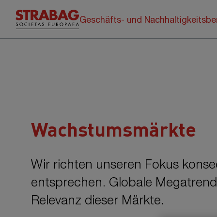
Geschäfts- und Nachhaltigkeitsbe
Wachstumsmärkte
Wir richten unseren Fokus konseq
entsprechen. Globale Megatrends s
Relevanz dieser Märkte.