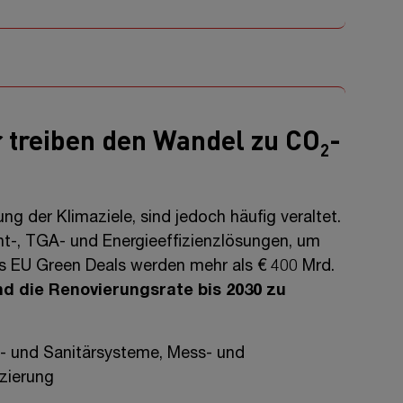
 treiben den Wandel zu CO
-
2
ng der Klimaziele, sind jedoch häufig veraltet.
t-,
TGA-
und Energieeffizienzlösungen, um
s EU Green Deals werden mehr als
€ 400 Mrd.
d die Renovierungsrate bis 2030 zu
- und Sanitärsysteme, Mess- und
zierung