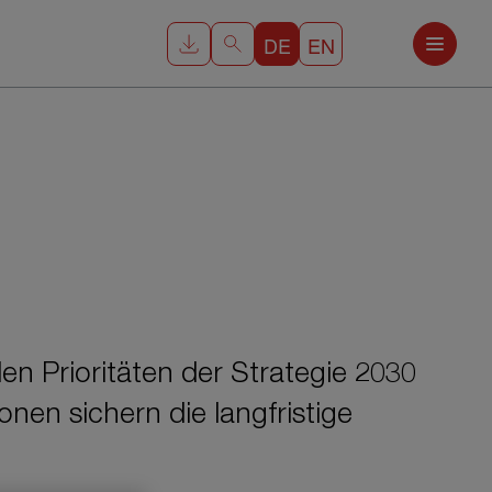
DE
EN
n Prioritäten der Strategie 2030
nen sichern die langfristige