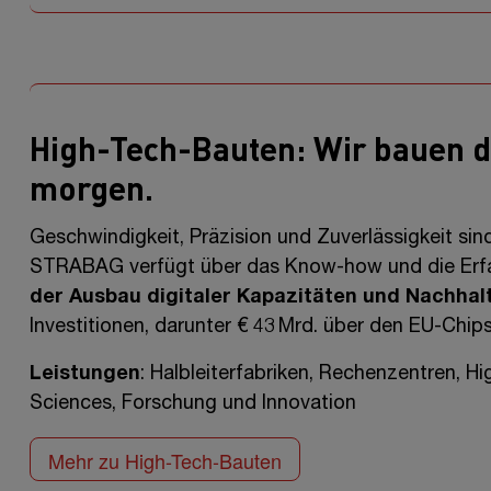
High-Tech-Bauten: Wir bauen d
morgen.
Geschwindigkeit, Präzision und Zuverlässigkeit si
STRABAG verfügt über das Know-how und die Erfah
der Ausbau digitaler Kapazitäten und Nachhal
Investitionen, darunter
€ 43 Mrd.
über den EU-Chips
Leistungen
: Halbleiterfabriken, Rechenzentren, H
Sciences, Forschung und Innovation
Mehr zu High-Tech-Bauten