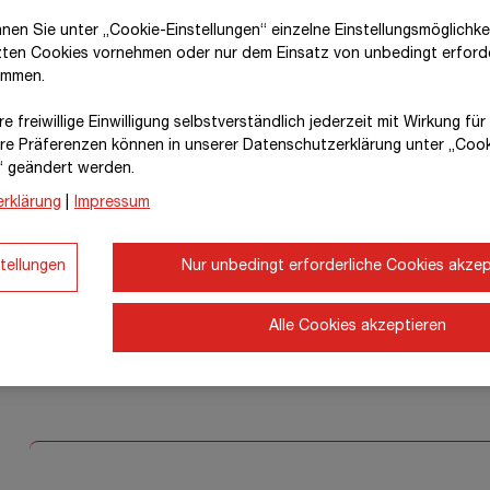
nnen Sie unter „Cookie-Einstellungen“ einzelne Einstellungsmöglichk
zten Cookies vornehmen oder nur dem Einsatz von unbedingt erford
immen.
e freiwillige Einwilligung selbstverständlich jederzeit mit Wirkung fü
hre Prä­fe­renzen können in unserer Datenschutzerklärung unter „Coo
“ geändert werden.
rklärung
|
Impressum
tellungen
Nur unbedingt erforderliche Cookies akzep
Alle Cookies akzeptieren