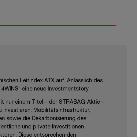
ischen Leitindex ATX auf. Anlässlich des
„4WINS“
eine neue Investmentstory.
it nur einem
Titel – der
STRABAG
-Aktie –
investieren: Mobilitätsinfrastruktur,
en sowie die Dekarbonisierung des
tliche und private Investitionen
ektoren. Diese entsprechen den