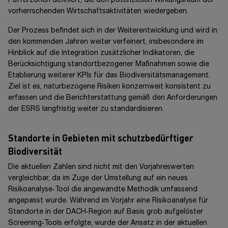
Pufferzonen definiert, die den potenziellen Wirkungsraum der
vorherrschenden Wirtschaftsaktivitäten wiedergeben.
Der Prozess befindet sich in der Weiterentwicklung und wird in
den kommenden Jahren weiter verfeinert, insbesondere im
Hinblick auf die Integration zusätzlicher Indikatoren, die
Berücksichtigung standortbezogener Maßnahmen sowie die
Etablierung weiterer KPIs für das Biodiversitätsmanagement.
Ziel ist es, naturbezogene Risiken konzernweit konsistent zu
erfassen und die Berichterstattung gemäß den Anforderungen
der ESRS langfristig weiter zu standardisieren.
Standorte in Gebieten mit schutzbedürftiger
Biodiversität
Die aktuellen Zahlen sind nicht mit den Vorjahreswerten
vergleichbar, da im Zuge der Umstellung auf ein neues
Risikoanalyse‑Tool die angewandte Methodik umfassend
angepasst wurde. Während im Vorjahr eine Risikoanalyse für
Standorte in der DACH‑Region auf Basis grob aufgelöster
Screening‑Tools erfolgte, wurde der Ansatz in der aktuellen