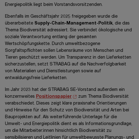
Energiepolitik liegt beim Vorstandsvorsitzenden.
Ebenfalls im Geschäftsjahr 2025 freigegeben wurde die
überarbeitete
Supply-Chain-Management-Politik
, die das
Thema Biodiversität adressiert. Sie verbindet ökologische und
soziale Verantwortung entlang der gesamten
Wertschöpfungskette. Durch umweltbezogene
Sorgfaltspflichten sollen Lebensräume von Menschen und
Tieren geschützt werden. Um Transparenz in den Lieferketten
sicherzustellen, setzt STRABAG auf die Nachverfolgbarkeit
von Materialien und Dienstleistungen sowie auf
entwaldungsfreie Lieferketten.
Im Jahr 2023 hat der STRABAG SE-Vorstand außerdem ein
konzernweites
Positionspapier
zum Thema Biodiversität
verabschiedet. Dieses zeigt klare praxisnahe Orientierungen
und Hinweise für den Schutz von Biodiversität und Arten bei
Bauprojekten auf. Als weiterführende Unterlage für die
Umwelt- und Energiepolitik dient es als Informationsgrundlage,
um die Mitarbeiter:innen hinsichtlich Biodiversität zu
sensibilisieren und Leitlinien für umweltbewusste Planungs- und