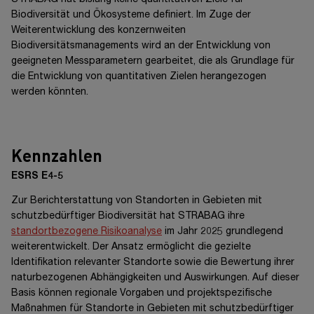
STRABAG hat bislang keine quantitativen Ziele für
Biodiversität und Ökosysteme definiert. Im Zuge der
Weiterentwicklung des konzernweiten
Biodiversitätsmanagements wird an der Entwicklung von
geeigneten Messparametern gearbeitet, die als Grundlage für
die Entwicklung von quantitativen Zielen herangezogen
werden könnten.
Kennzahlen
ESRS E4-5
Zur Berichterstattung von Standorten in Gebieten mit
schutzbedürftiger Biodiversität hat STRABAG ihre
standortbezogene Risikoanalyse
im Jahr 2025 grundlegend
weiterentwickelt. Der Ansatz ermöglicht die gezielte
Identifikation relevanter Standorte sowie die Bewertung ihrer
naturbezogenen Abhängigkeiten und Auswirkungen. Auf dieser
Basis können regionale Vorgaben und projektspezifische
Maßnahmen für Standorte in Gebieten mit schutzbedürftiger