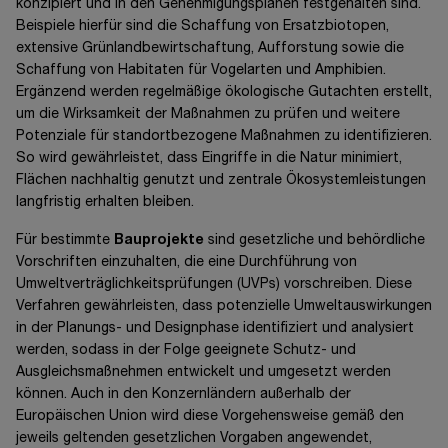
konzipiert und in den Genehmigungsplänen festgehalten sind.
Beispiele hierfür sind die Schaffung von Ersatzbiotopen,
extensive Grünlandbewirtschaftung, Aufforstung sowie die
Schaffung von Habitaten für Vogelarten und Amphibien.
Ergänzend werden regelmäßige ökologische Gutachten erstellt,
um die Wirksamkeit der Maßnahmen zu prüfen und weitere
Potenziale für standortbezogene Maßnahmen zu identifizieren.
So wird gewährleistet, dass Eingriffe in die Natur minimiert,
Flächen nachhaltig genutzt und zentrale Ökosystemleistungen
langfristig erhalten bleiben.
Für bestimmte
Bauprojekte
sind gesetzliche und behördliche
Vorschriften einzuhalten, die eine Durchführung von
Umweltverträglichkeitsprüfungen (UVPs) vorschreiben. Diese
Verfahren gewährleisten, dass potenzielle Umweltauswirkungen
in der Planungs- und Designphase identifiziert und analysiert
werden, sodass in der Folge geeignete Schutz- und
Ausgleichsmaßnehmen entwickelt und umgesetzt werden
können. Auch in den Konzernländern außerhalb der
Europäischen Union wird diese Vorgehensweise gemäß den
jeweils geltenden gesetzlichen Vorgaben angewendet,