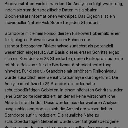
Biodiversität entwickelt werden. Die Analyse erfolgt zweistufig,
indem sie standortspezifische Daten mit globalen
Biodiversitätsinformationen verknüpft. Das Ergebnis ist ein
individueller Nature Risk Score für jeden Standort.
Standorte mit einem konsolidierten Risikowert oberhalb einer
festgelegten Schwelle wurden im Rahmen der
standortbezogenen Risikoanalyse zunächst als potenziell
wesentlich eingestuft. Auf Basis dieses ersten Schritts ergab
sich ein Korridor von 35 Standorten, deren Risikoprofil auf eine
erhöhte Relevanz für die Biodiversitätsberichterstattung
hinweist. Für diese 35 Standorte mit erhöhtem Risikoniveau
wurde zusätzlich eine Sensitivitätsanalyse durchgeführt. Die
Analyse identifizierte 26 Standorte in oder nahe
schutzbedürftigen Gebieten. In einem nächsten Schritt wurden
jene Standorte identifiziert, an denen keine wirtschaftliche
Aktivität stattfindet. Diese wurden aus der weiteren Analyse
ausgeschlossen, sodass sich die Anzahl der wesentlichen
Standorte auf 19 reduziert. Die räumliche Nähe zu
schutzbedürftigen Gebieten wurde über tätigkeitsbezogene