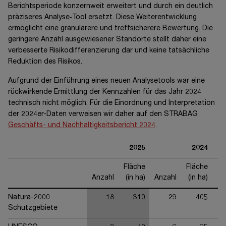
Berichtsperiode konzernweit erweitert und durch ein deutlich
präziseres Analyse‑Tool ersetzt. Diese Weiterentwicklung
ermöglicht eine granularere und treffsicherere Bewertung. Die
geringere Anzahl ausgewiesener Standorte stellt daher eine
verbesserte Risikodifferenzierung dar und keine tatsächliche
Reduktion des Risikos.
Aufgrund der Einführung eines neuen Analysetools war eine
rückwirkende Ermittlung der Kennzahlen für das Jahr 2024
technisch nicht möglich. Für die Einordnung und Interpretation
der 2024er-Daten verweisen wir daher auf den STRABAG
Geschäfts- und Nachhaltigkeitsbericht 2024
.
2025
2024
Fläche
Fläche
Anzahl
(in ha)
Anzahl
(in ha)
Natura-2000
18
310
29
405
Schutzgebiete