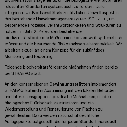
Biodiversitätsmanagements, um die biologische Vielfalt an allen
relevanten Standorten systematisch zu fördern. Dafür
integrieren wir Biodiversität als zusätzlichen Umweltaspekt in
das bestehende Umweltmanagementsystem
ISO 14001
, um
bestehende Prozesse, Verantwortlichkeiten und Strukturen zu
nutzen. Im Jahr 2025 wurden bestehende
biodiversitätsfördernde Maßnahmen konzernweit systematisch
erfasst und die bestehende Risikoanalyse weiterentwickelt. Wir
arbeiten aktuell an einem Konzept für ein zukünftiges
Monitoring und Reporting.
Folgende biodiversitätsfördernde Maßnahmen finden bereits
bei STRABAG statt:
An den konzerneigenen
Gewinnungsstätten
implementiert
STRABAG laufend in Abstimmung mit den lokalen Behörden
und Interessensgruppen spezifische Maßnahmen, um den
ökologischen Fußabdruck zu minimieren und die
Wiederherstellung und Renaturierung von Flächen zu
gewährleisten. Dazu werden naturschutzrechtliche
Auflagepunkte aufgestellt, die für jeden Standort individuell