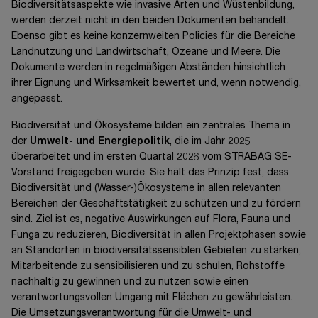
Biodiversitätsaspekte wie invasive Arten und Wüstenbildung,
werden derzeit nicht in den beiden Dokumenten behandelt.
Ebenso gibt es keine konzernweiten Policies für die Bereiche
Landnutzung und Landwirtschaft, Ozeane und Meere. Die
Dokumente werden in regelmäßigen Abständen hinsichtlich
ihrer Eignung und Wirksamkeit bewertet und, wenn notwendig,
angepasst.
Biodiversität und Ökosysteme bilden ein zentrales Thema in
der
Umwelt- und Energiepolitik
, die im Jahr 2025
überarbeitet und im ersten Quartal 2026 vom STRABAG SE-
Vorstand freigegeben wurde. Sie hält das Prinzip fest, dass
Biodiversität und (Wasser-)Ökosysteme in allen relevanten
Bereichen der Geschäftstätigkeit zu schützen und zu fördern
sind. Ziel ist es, negative Auswirkungen auf Flora, Fauna und
Funga zu reduzieren, Biodiversität in allen Projektphasen sowie
an Standorten in biodiversitätssensiblen Gebieten zu stärken,
Mitarbeitende zu sensibilisieren und zu schulen, Rohstoffe
nachhaltig zu gewinnen und zu nutzen sowie einen
verantwortungsvollen Umgang mit Flächen zu gewährleisten.
Die Umsetzungsverantwortung für die Umwelt- und