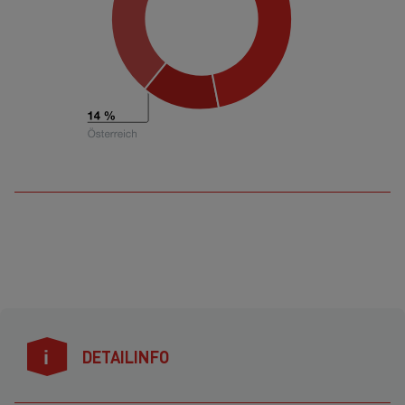
DETAILINFO