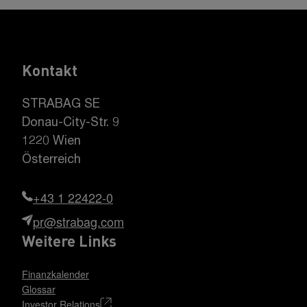
Kontakt
STRABAG SE
Donau-City-Str. 9
1220 Wien
Österreich
+43 1 22422-0
pr@strabag.com
Weitere Links
Finanzkalender
Glossar
Investor Relations