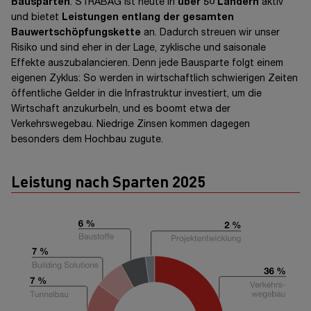
Bausparten
. STRABAG ist heute in
über 50 Ländern
aktiv
und bietet
Leistungen entlang der gesamten
Bauwertschöpfungskette
an. Dadurch streuen wir unser
Risiko und sind eher in der Lage, zyklische und saisonale
Effekte auszubalancieren. Denn jede Bausparte folgt einem
eigenen Zyklus: So werden in wirtschaftlich schwierigen Zeiten
öffentliche Gelder in die Infrastruktur investiert, um die
Wirtschaft anzukurbeln, und es boomt etwa der
Verkehrswegebau. Niedrige Zinsen kommen dagegen
besonders dem Hochbau zugute.
Leistung nach Sparten 2025