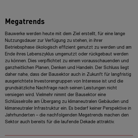
Megatrends
Bauwerke werden heute mit dem Ziel erstellt, für eine lange
Nutzungsdauer zur Verfügung zu stehen, in ihrer
Betriebsphase ökologisch effizient genutzt zu werden und am
Ende ihres Lebenszyklus umgenutzt oder rückgebaut werden
zu können. Dies verpflichtet zu einem vorausschauenden und
ganzheitlichen Planen, Denken und Handeln. Der Schluss liegt
daher nahe, dass der Bausektor auch in Zukunft für langfristig
ausgerichtete Investorengruppen von Interesse ist und die
grundsätzliche Nachfrage nach seinen Leistungen nicht
versiegen wird. Vielmehr nimmt der Bausektor eine
Schlüsselrolle am Übergang zu klimaneutralen Gebäuden und
klimaneutraler Infrastruktur ein. Es bedarf keiner Perspektive in
Jahrhunderten –
die nachfolgenden Megatrends machen den
Sektor auch bereits für die laufende Dekade attraktiv.