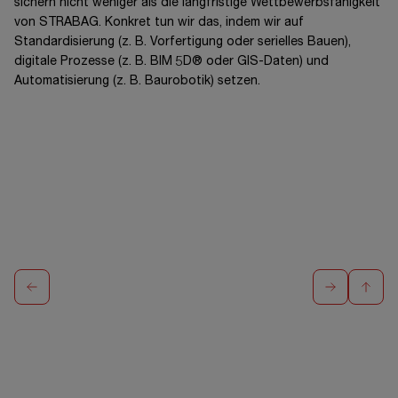
sichern nicht weniger als die langfristige Wettbewerbsfähigkeit
von STRABAG. Konkret tun wir das, indem wir auf
Standardisierung (
z. B.
Vorfertigung oder serielles Bauen),
digitale Prozesse (
z. B.
BIM 5D®
oder GIS-Daten) und
Automatisierung (
z. B.
Baurobotik) setzen.